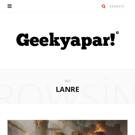
ROWSI
TAG
LANRE