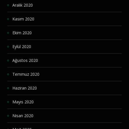
Aralık 2020
Kasım 2020
Ekim 2020
Eylül 2020
Ağustos 2020
Temmuz 2020
Haziran 2020
Mayıs 2020
Nisan 2020