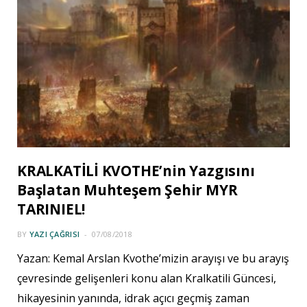
KRALKATİLİ KVOTHE’nin Yazgısını
Başlatan Muhteşem Şehir MYR
TARINIEL!
BY
YAZI ÇAĞRISI
07/08/2018
Yazan: Kemal Arslan Kvothe’mizin arayışı ve bu arayış
çevresinde gelişenleri konu alan Kralkatili Güncesi,
hikayesinin yanında, idrak açıcı geçmiş zaman