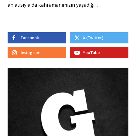
anlatısıyla da kahramanımızın yaşadığı…
Facebook
X (Twitter)
Instagram
YouTube