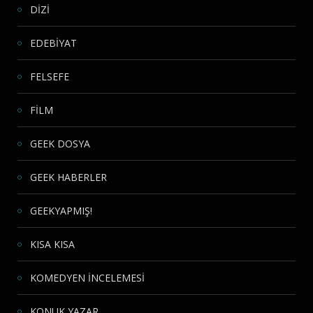
DİZİ
EDEBİYAT
FELSEFE
FİLM
GEEK DOSYA
GEEK HABERLER
GEEKYAPMIŞ!
KISA KISA
KOMEDYEN İNCELEMESİ
KONUK YAZAR