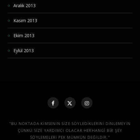
Aralık 2013
Kasım 2013
Ekim 2013
Eylül 2013
"BU NOKTADA KIMSENIN SIZE SÖYLEDIKLERINI DINLEMEYIN
ÇÜNKÜ SIZE YARDIMCI OLACAK HERHANGI BIR ŞEY
SÖYLEMELERI PEK MÜMKÜN DEĞILDIR."