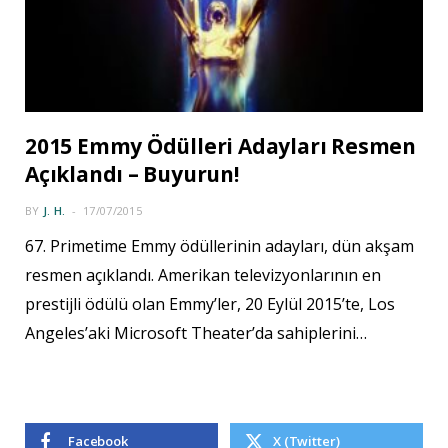
2015 Emmy Ödülleri Adayları Resmen
Açıklandı – Buyurun!
BY
J. H.
17/07/2015
67. Primetime Emmy ödüllerinin adayları, dün akşam
resmen açıklandı. Amerikan televizyonlarının en
prestijli ödülü olan Emmy’ler, 20 Eylül 2015’te, Los
Angeles’aki Microsoft Theater’da sahiplerini…
Facebook
X (Twitter)