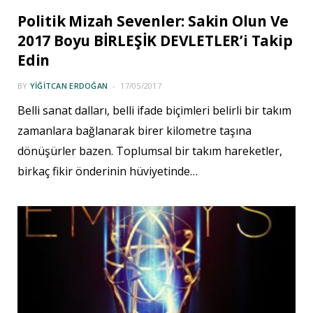
Politik Mizah Sevenler: Sakin Olun Ve
2017 Boyu BİRLEŞİK DEVLETLER’i Takip
Edin
BY
YIĞITCAN ERDOĞAN
17/05/2017
Belli sanat dalları, belli ifade biçimleri belirli bir takım
zamanlara bağlanarak birer kilometre taşına
dönüşürler bazen. Toplumsal bir takım hareketler,
birkaç fikir önderinin hüviyetinde…