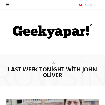
ROWSI
TAG
LAST WEEK TONIGHT WITH JOHN
OLIVER