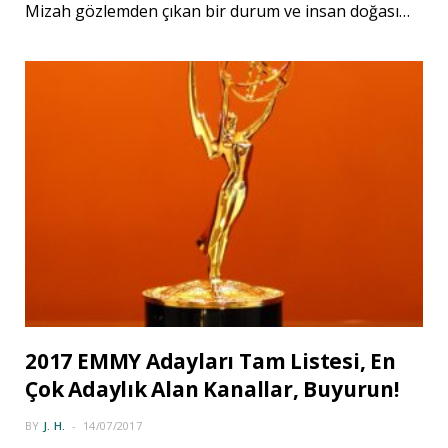
Mizah gözlemden çıkan bir durum ve insan doğası…
2017 EMMY Adayları Tam Listesi, En
Çok Adaylık Alan Kanallar, Buyurun!
BY
J. H.
14/07/2017