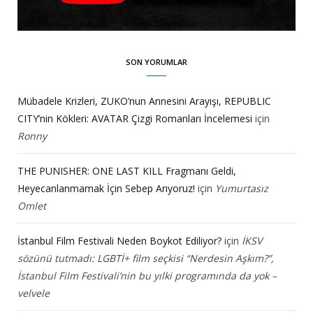
SON YORUMLAR
Mübadele Krizleri, ZUKO’nun Annesini Arayışı, REPUBLIC
CITY’nin Kökleri: AVATAR Çizgi Romanları İncelemesi
için
Ronny
THE PUNISHER: ONE LAST KILL Fragmanı Geldi,
Heyecanlanmamak İçin Sebep Arıyoruz!
için
Yumurtasız
Omlet
İstanbul Film Festivali Neden Boykot Ediliyor?
için
İKSV
sözünü tutmadı: LGBTİ+ film seçkisi “Nerdesin Aşkım?”,
İstanbul Film Festivali’nin bu yılki programında da yok –
velvele