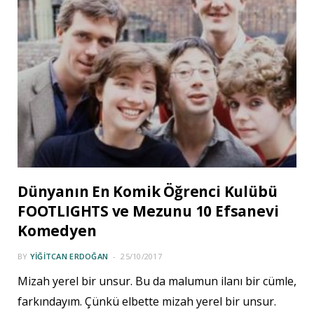
Dünyanın En Komik Öğrenci Kulübü
FOOTLIGHTS ve Mezunu 10 Efsanevi
Komedyen
BY
YIĞITCAN ERDOĞAN
25/10/2017
Mizah yerel bir unsur. Bu da malumun ilanı bir cümle,
farkındayım. Çünkü elbette mizah yerel bir unsur.