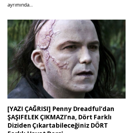
ayrımında…
[YAZI ÇAĞRISI] Penny Dreadful’dan
ŞAŞIFELEK ÇIKMAZI’na, Dört Farklı
Diziden Çıkartabileceğiniz DÖRT