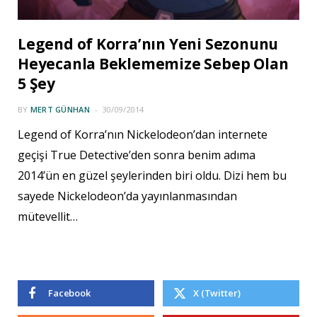
Legend of Korra’nın Yeni Sezonunu
Heyecanla Beklememize Sebep Olan
5 Şey
BY
MERT GÜNHAN
30/09/2014
Legend of Korra’nın Nickelodeon’dan internete
geçişi True Detective’den sonra benim adıma
2014’ün en güzel şeylerinden biri oldu. Dizi hem bu
sayede Nickelodeon’da yayınlanmasından
mütevellit…
Facebook
X (Twitter)