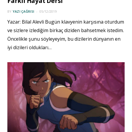
Farklı Hayat Dersi
BY
YAZI ÇAĞRISI
05/12/2019
Yazar: Bilal Alevli Bugün klavyenin karşısına oturdum
ve sizlere izlediğim birkaç diziden bahsetmek istedim.
Öncelikle şunu söyleyeyim, bu dizilerin dünyanın en
iyi dizileri oldukları…