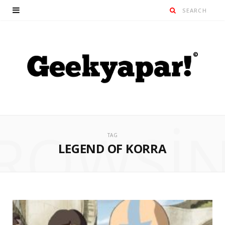
ROWSI
TAG
LEGEND OF KORRA