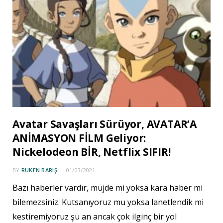
Avatar Savaşları Sürüyor, AVATAR’A
ANİMASYON FİLM Geliyor:
Nickelodeon BİR, Netflix SIFIR!
BY
RUKEN BARIŞ
01/03/2021
Bazı haberler vardır, müjde mi yoksa kara haber mi
bilemezsiniz. Kutsanıyoruz mu yoksa lanetlendik mi
kestiremiyoruz şu an ancak çok ilginç bir yol