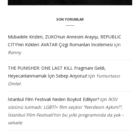
SON YORUMLAR
Mübadele Krizleri, ZUKO’nun Annesini Arayışı, REPUBLIC
CITY’nin Kökleri: AVATAR Çizgi Romanları İncelemesi
için
Ronny
THE PUNISHER: ONE LAST KILL Fragmanı Geldi,
Heyecanlanmamak İçin Sebep Arıyoruz!
için
Yumurtasız
Omlet
İstanbul Film Festivali Neden Boykot Ediliyor?
için
İKSV
sözünü tutmadı: LGBTİ+ film seçkisi “Nerdesin Aşkım?”,
İstanbul Film Festivali’nin bu yılki programında da yok –
velvele