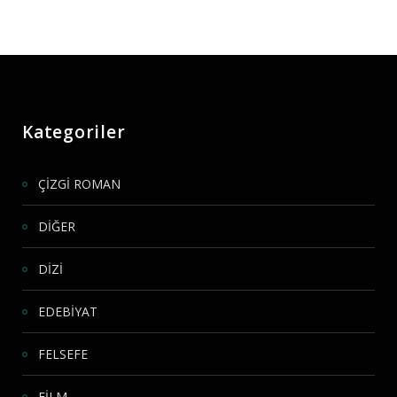
Kategoriler
ÇİZGİ ROMAN
DİĞER
DİZİ
EDEBİYAT
FELSEFE
FİLM