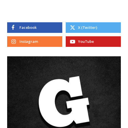
Facebook
X (Twitter)
Instagram
YouTube