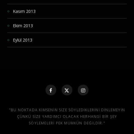
Kasım 2013
Ekim 2013
Eylül 2013
"BU NOKTADA KIMSENIN SIZE SÖYLEDIKLERINI DINLEMEYIN
ÇÜNKÜ SIZE YARDIMCI OLACAK HERHANGI BIR ŞEY
SÖYLEMELERI PEK MÜMKÜN DEĞILDIR."