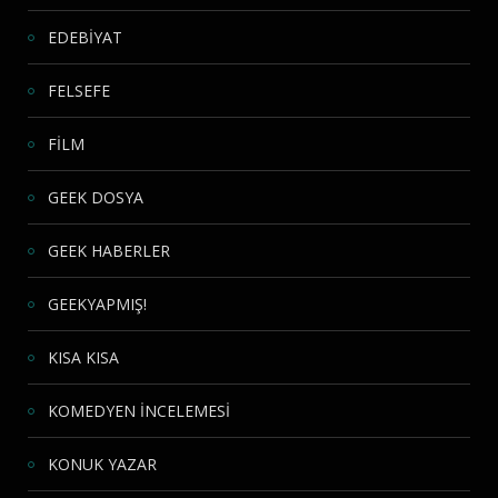
EDEBİYAT
FELSEFE
FİLM
GEEK DOSYA
GEEK HABERLER
GEEKYAPMIŞ!
KISA KISA
KOMEDYEN İNCELEMESİ
KONUK YAZAR