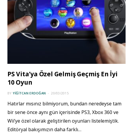
PS Vita’ya Özel Gelmiş Geçmiş En İyi
10 Oyun
BY
YIĞITCAN ERDOĞAN
20/03/2015
Hatırlar mısınız bilmiyorum, bundan neredeyse tam
bir sene önce aynı gün içerisinde PS3, Xbox 360 ve
Wii’ye özel olarak geliştirilen oyunları listelemiştik.
Editöryal bakışımızın daha farklı…