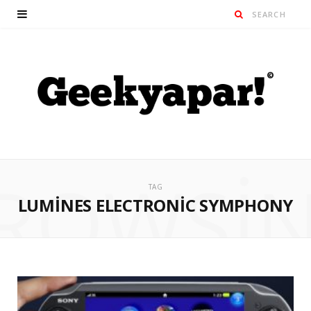
ROWSI
TAG
LUMINES ELECTRONIC SYMPHONY