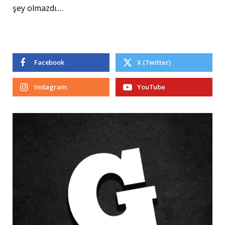
şey olmazdı.…
Facebook
X (Twitter)
Instagram
YouTube