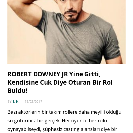
ROBERT DOWNEY JR Yine Gitti,
Kendisine Cuk Diye Oturan Bir Rol
Buldu!
BY
J. H.
16/02/2017
Bazı aktörlerin bir takım rollere daha meyilli olduğu
su götürmez bir gerçek. Her oyuncu her rolü
oynayabilseydi, şüphesiz casting ajansları diye bir