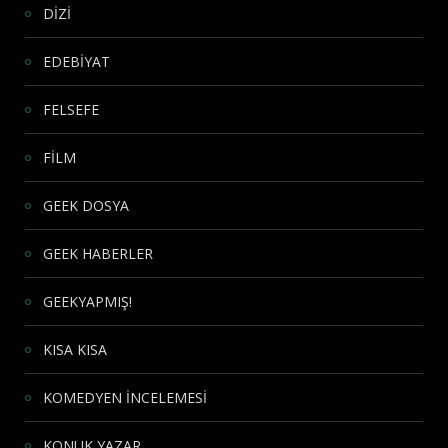
DİZİ
EDEBİYAT
FELSEFE
FİLM
GEEK DOSYA
GEEK HABERLER
GEEKYAPMIŞ!
KISA KISA
KOMEDYEN İNCELEMESİ
KONUK YAZAR