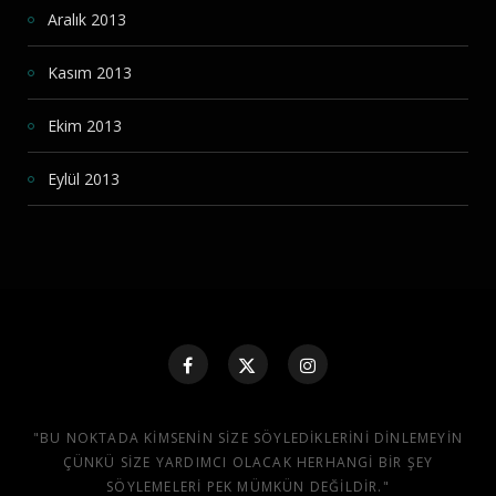
Aralık 2013
Kasım 2013
Ekim 2013
Eylül 2013
"BU NOKTADA KIMSENIN SIZE SÖYLEDIKLERINI DINLEMEYIN
ÇÜNKÜ SIZE YARDIMCI OLACAK HERHANGI BIR ŞEY
SÖYLEMELERI PEK MÜMKÜN DEĞILDIR."