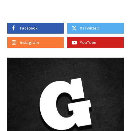
Facebook
X (Twitter)
Instagram
YouTube