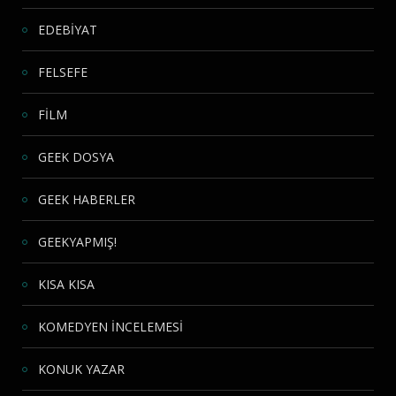
EDEBİYAT
FELSEFE
FİLM
GEEK DOSYA
GEEK HABERLER
GEEKYAPMIŞ!
KISA KISA
KOMEDYEN İNCELEMESİ
KONUK YAZAR