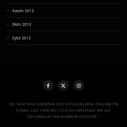
Kasım 2013
Ekim 2013
Eylül 2013
"BU NOKTADA KIMSENIN SIZE SÖYLEDIKLERINI DINLEMEYIN
ÇÜNKÜ SIZE YARDIMCI OLACAK HERHANGI BIR ŞEY
SÖYLEMELERI PEK MÜMKÜN DEĞILDIR."