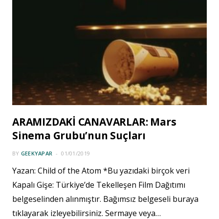
ARAMIZDAKİ CANAVARLAR: Mars
Sinema Grubu’nun Suçları
BY
GEEKYAPAR
01/01/2019
Yazan: Child of the Atom *Bu yazıdaki birçok veri
Kapalı Gişe: Türkiye’de Tekelleşen Film Dağıtımı
belgeselinden alınmıştır. Bağımsız belgeseli buraya
tıklayarak izleyebilirsiniz. Sermaye veya…