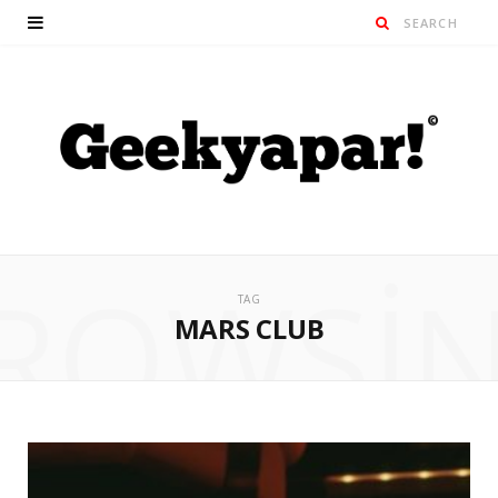
ROWSI
TAG
MARS CLUB