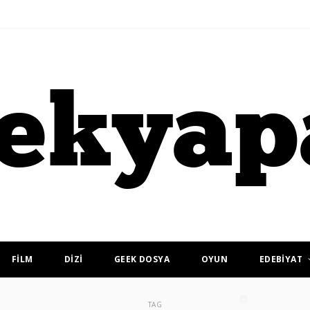
FİLM
DİZİ
GEEK DOSYA
OYUN
EDEBİYAT
TAG