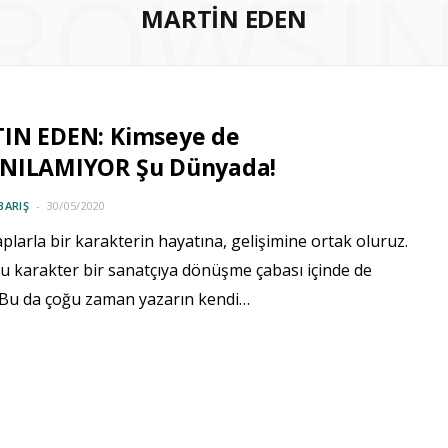
ROWSI
MARTIN EDEN
IN EDEN: Kimseye de
NILAMIYOR Şu Dünyada!
BARIŞ
30/05/2020
aplarla bir karakterin hayatına, gelişimine ortak oluruz.
u karakter bir sanatçıya dönüşme çabası içinde de
. Bu da çoğu zaman yazarın kendi…