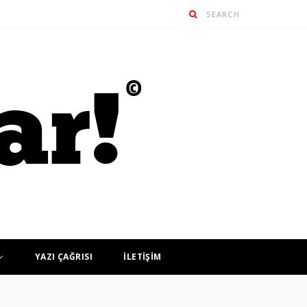
YAZI ÇAĞRISI
İLETİŞİM