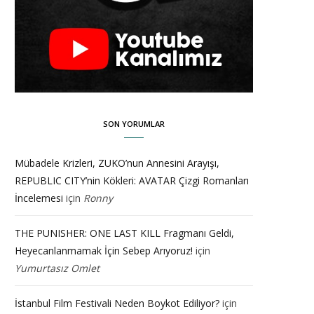
SON YORUMLAR
Mübadele Krizleri, ZUKO’nun Annesini Arayışı,
REPUBLIC CITY’nin Kökleri: AVATAR Çizgi Romanları
İncelemesi
için
Ronny
THE PUNISHER: ONE LAST KILL Fragmanı Geldi,
Heyecanlanmamak İçin Sebep Arıyoruz!
için
Yumurtasız Omlet
İstanbul Film Festivali Neden Boykot Ediliyor?
için