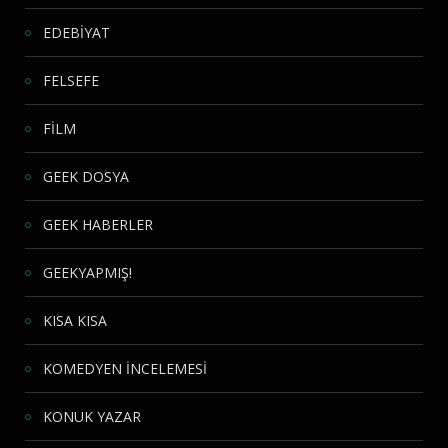
EDEBİYAT
FELSEFE
FİLM
GEEK DOSYA
GEEK HABERLER
GEEKYAPMIŞ!
KISA KISA
KOMEDYEN İNCELEMESİ
KONUK YAZAR