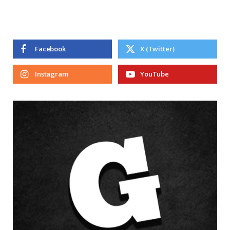
Facebook
X (Twitter)
Instagram
YouTube