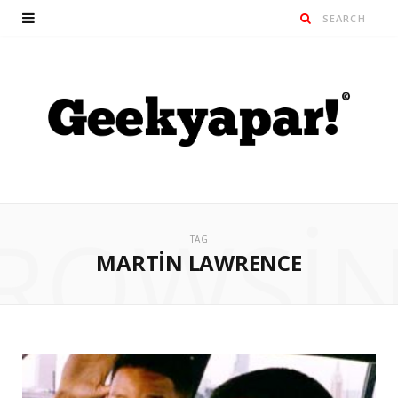
ROWSI
TAG
MARTIN LAWRENCE