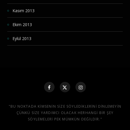
Kasım 2013
Ekim 2013
Eylül 2013
"BU NOKTADA KIMSENIN SIZE SÖYLEDIKLERINI DINLEMEYIN
ÇÜNKÜ SIZE YARDIMCI OLACAK HERHANGI BIR ŞEY
SÖYLEMELERI PEK MÜMKÜN DEĞILDIR."