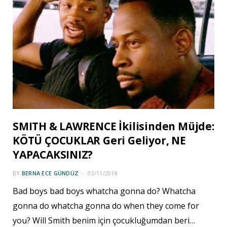
SMITH & LAWRENCE İkilisinden Müjde:
KÖTÜ ÇOCUKLAR Geri Geliyor, NE
YAPACAKSINIZ?
BY
BERNA ECE GÜNDÜZ
02/11/2018
Bad boys bad boys whatcha gonna do? Whatcha
gonna do whatcha gonna do when they come for
you? Will Smith benim için çocukluğumdan beri…