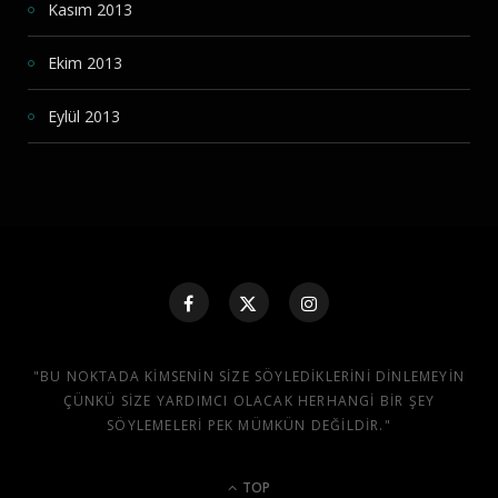
Kasım 2013
Ekim 2013
Eylül 2013
"BU NOKTADA KIMSENIN SIZE SÖYLEDIKLERINI DINLEMEYIN
ÇÜNKÜ SIZE YARDIMCI OLACAK HERHANGI BIR ŞEY
SÖYLEMELERI PEK MÜMKÜN DEĞILDIR."
TOP