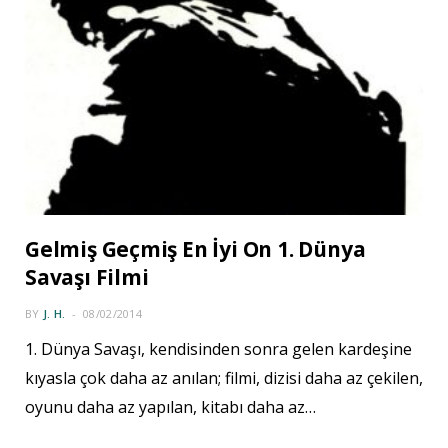
Gelmiş Geçmiş En İyi On 1. Dünya
Savaşı Filmi
BY
J. H.
08/02/2014
1. Dünya Savaşı, kendisinden sonra gelen kardeşine
kıyasla çok daha az anılan; filmi, dizisi daha az çekilen,
oyunu daha az yapılan, kitabı daha az…