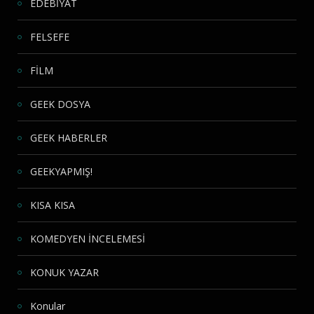
EDEBİYAT
FELSEFE
FİLM
GEEK DOSYA
GEEK HABERLER
GEEKYAPMIŞ!
KISA KISA
KOMEDYEN İNCELEMESİ
KONUK YAZAR
Konular