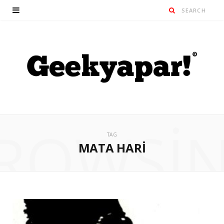
ROWSI
TAG
MATA HARI