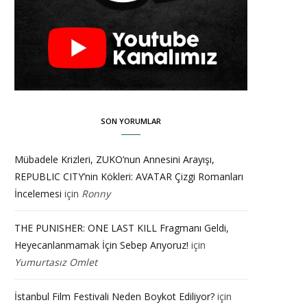
SON YORUMLAR
Mübadele Krizleri, ZUKO’nun Annesini Arayışı,
REPUBLIC CITY’nin Kökleri: AVATAR Çizgi Romanları
İncelemesi
için
Ronny
THE PUNISHER: ONE LAST KILL Fragmanı Geldi,
Heyecanlanmamak İçin Sebep Arıyoruz!
için
Yumurtasız Omlet
İstanbul Film Festivali Neden Boykot Ediliyor?
için