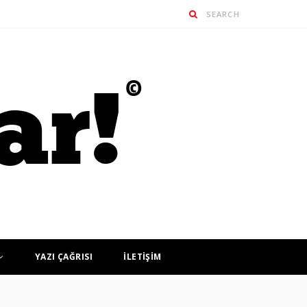
YAZI ÇAĞRISI
İLETİŞİM