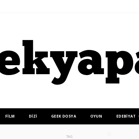
FİLM
DİZİ
GEEK DOSYA
OYUN
EDEBİYAT
TAG