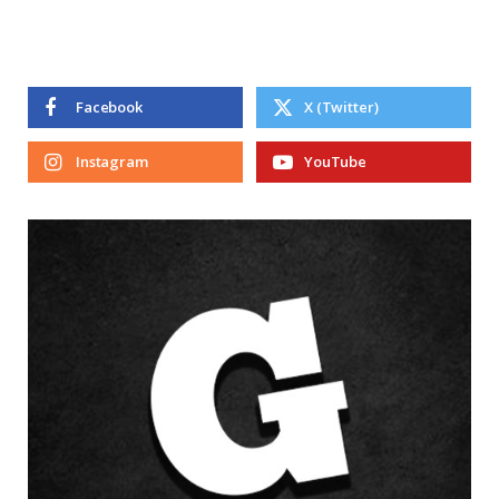
Facebook
X (Twitter)
Instagram
YouTube