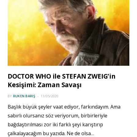
DOCTOR WHO ile STEFAN ZWEIG’in
Kesişimi: Zaman Savaşı
BY
RUKEN BARIŞ
11/05/2020
Başlık büyük şeyler vaat ediyor, farkındayım. Ama
sabırlı olursanız söz veriyorum, birbirleriyle
bağdaştırılması zor iki farklı şeyi karıştırıp
çalkalayacağım bu yazıda. Ne de olsa…