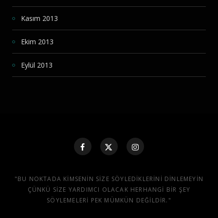
Kasım 2013
Ekim 2013
Eylül 2013
"BU NOKTADA KIMSENIN SIZE SÖYLEDIKLERINI DINLEMEYIN
ÇÜNKÜ SIZE YARDIMCI OLACAK HERHANGI BIR ŞEY
SÖYLEMELERI PEK MÜMKÜN DEĞILDIR."