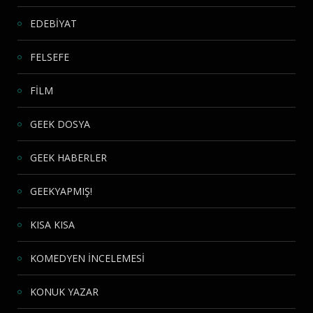
EDEBİYAT
FELSEFE
FİLM
GEEK DOSYA
GEEK HABERLER
GEEKYAPMIŞ!
KISA KISA
KOMEDYEN İNCELEMESİ
KONUK YAZAR