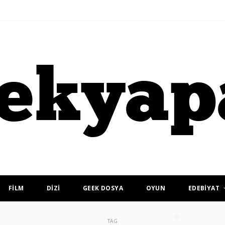
FİLM
DİZİ
GEEK DOSYA
OYUN
EDEBİYAT
TAG