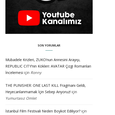
SON YORUMLAR
Mübadele Krizleri, ZUKO’nun Annesini Arayışı,
REPUBLIC CITY’nin Kökleri: AVATAR Çizgi Romanları
İncelemesi
için
Ronny
THE PUNISHER: ONE LAST KILL Fragmanı Geldi,
Heyecanlanmamak İçin Sebep Arıyoruz!
için
Yumurtasız Omlet
İstanbul Film Festivali Neden Boykot Ediliyor?
için