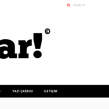
YAZI ÇAĞRISI
İLETİŞİM