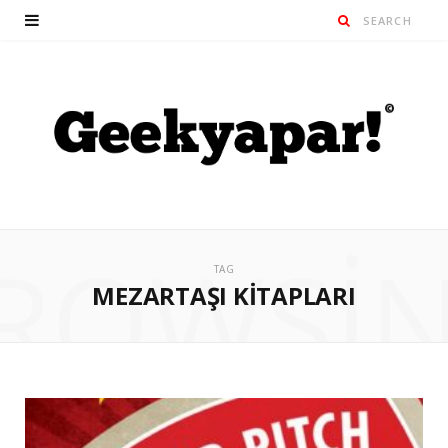
ROWSI
TAG
MEZARTAŞI KITAPLARI