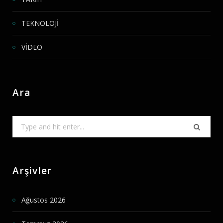
TEKNOLOJİ
VİDEO
Ara
Search
for:
Arşivler
Ağustos 2026