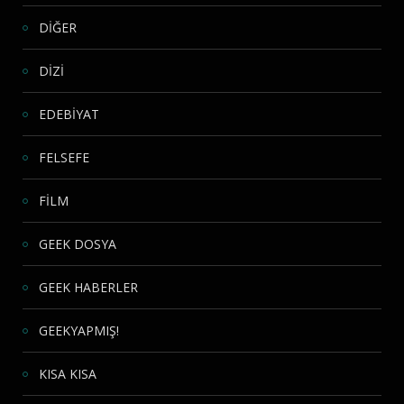
DİĞER
DİZİ
EDEBİYAT
FELSEFE
FİLM
GEEK DOSYA
GEEK HABERLER
GEEKYAPMIŞ!
KISA KISA