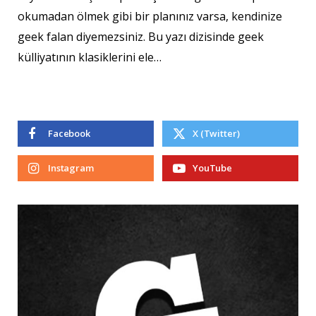
okumadan ölmek gibi bir planınız varsa, kendinize
geek falan diyemezsiniz. Bu yazı dizisinde geek
külliyatının klasiklerini ele…
Facebook
X (Twitter)
Instagram
YouTube