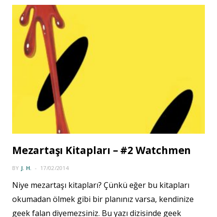
Mezartaşı Kitapları – #2 Watchmen
BY
J. H.
17/02/2014
Niye mezartaşı kitapları? Çünkü eğer bu kitapları
okumadan ölmek gibi bir planınız varsa, kendinize
geek falan diyemezsiniz. Bu yazı dizisinde geek