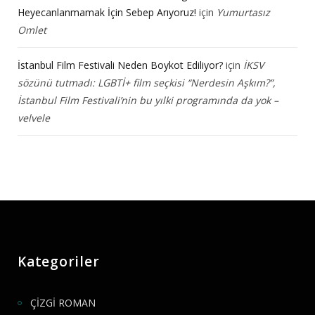
Heyecanlanmamak İçin Sebep Arıyoruz!
için
Yumurtasız
Omlet
İstanbul Film Festivali Neden Boykot Ediliyor?
için
İKSV
sözünü tutmadı: LGBTİ+ film seçkisi “Nerdesin Aşkım?”,
İstanbul Film Festivali’nin bu yılki programında da yok –
velvele
Kategoriler
ÇİZGİ ROMAN