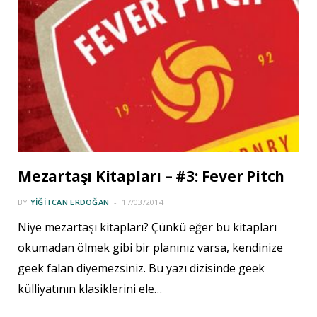
Mezartaşı Kitapları – #3: Fever Pitch
BY
YIĞITCAN ERDOĞAN
17/03/2014
Niye mezartaşı kitapları? Çünkü eğer bu kitapları
okumadan ölmek gibi bir planınız varsa, kendinize
geek falan diyemezsiniz. Bu yazı dizisinde geek
külliyatının klasiklerini ele…