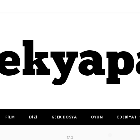
FİLM
DİZİ
GEEK DOSYA
OYUN
EDEBİYAT
TAG