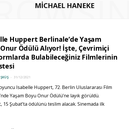
ROWSI
MICHAEL HANEKE
lle Huppert Berlinale’de Yaşam
Onur Ödülü Alıyor! İşte, Çevrimiçi
ormlarda Bulabileceğiniz Filmlerinin
stesi
EŞKÜŞ
31/12/2021
oyuncu Isabelle Huppert, 72. Berlin Uluslararası Film
li’nde Yaşam Boyu Onur Ödülü’ne layık görüldü.
 15 Şubat’ta ödülünü teslim alacak. Sinemada ilk