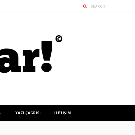
YAZI ÇAĞRISI
İLETİŞİM