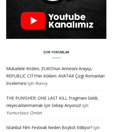
SON YORUMLAR
Mübadele Krizleri, ZUKO’nun Annesini Arayışı,
REPUBLIC CITY’nin Kökleri: AVATAR Çizgi Romanları
İncelemesi
için
Ronny
THE PUNISHER: ONE LAST KILL Fragmanı Geldi,
Heyecanlanmamak İçin Sebep Arıyoruz!
için
Yumurtasız Omlet
İstanbul Film Festivali Neden Boykot Ediliyor?
için