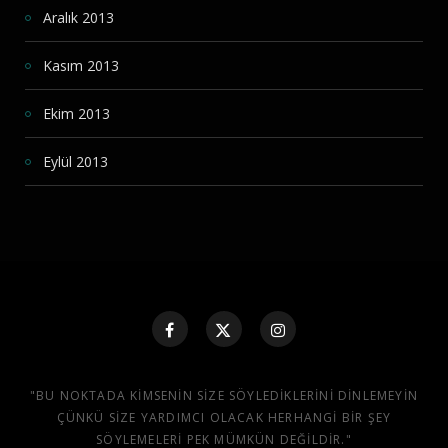
Aralık 2013
Kasım 2013
Ekim 2013
Eylül 2013
"BU NOKTADA KIMSENIN SIZE SÖYLEDIKLERINI DINLEMEYIN
ÇÜNKÜ SIZE YARDIMCI OLACAK HERHANGI BIR ŞEY
SÖYLEMELERI PEK MÜMKÜN DEĞILDIR."