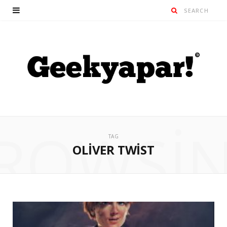
ROWSI
TAG
OLIVER TWIST