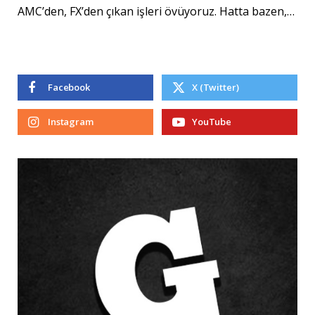
AMC’den, FX’den çıkan işleri övüyoruz. Hatta bazen,…
Facebook
X (Twitter)
Instagram
YouTube