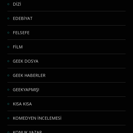
DİZİ
EDEBİYAT
FELSEFE
FİLM
GEEK DOSYA
GEEK HABERLER
GEEKYAPMIŞ!
KISA KISA
KOMEDYEN İNCELEMESİ
KONUK YAZAR