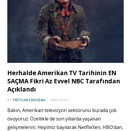
Herhalde Amerikan TV Tarihinin EN
SAÇMA Fikri Az Evvel NBC Tarafından
Açıklandı
BY
YIĞITCAN ERDOĞAN
04/09/2016
Bakın, Amerikan televizyon sektörünü burada çok
övüyoruz. Özellikle de son yıllarda yaşanan
gelişmelerini. Hepimiz bayılarak Netflix’ten, HBO’dan,