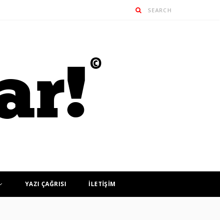
YAZI ÇAĞRISI
İLETİŞİM