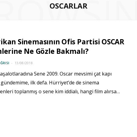
ROWSI
OSCARLAR
kan Sinemasının Ofis Partisi OSCAR
lerine Ne Gözle Bakmalı?
ĞRISI
13/08/2018
aşalotlaradına Sene 2009. Oscar mevsimi çat kapı
gündemime, ilk defa. Hürriyet’de de sinema
enleri toplanmış o sene kim iddialı, hangi film alırsa…