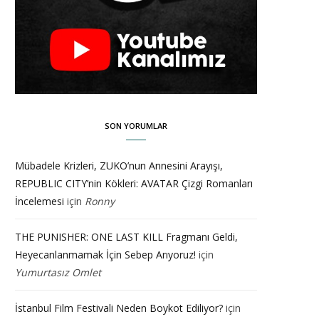
SON YORUMLAR
Mübadele Krizleri, ZUKO’nun Annesini Arayışı,
REPUBLIC CITY’nin Kökleri: AVATAR Çizgi Romanları
İncelemesi
için
Ronny
THE PUNISHER: ONE LAST KILL Fragmanı Geldi,
Heyecanlanmamak İçin Sebep Arıyoruz!
için
Yumurtasız Omlet
İstanbul Film Festivali Neden Boykot Ediliyor?
için