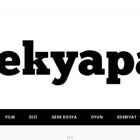
FİLM
DİZİ
GEEK DOSYA
OYUN
EDEBİYAT
TAG