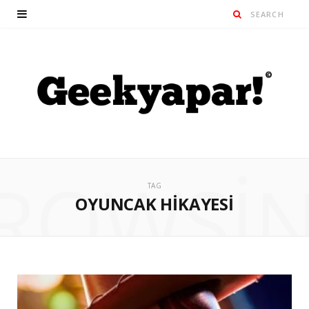
ROWSI
TAG
OYUNCAK HIKAYESI