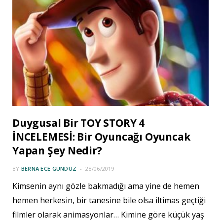
Duygusal Bir TOY STORY 4
İNCELEMESİ: Bir Oyuncağı Oyuncak
Yapan Şey Nedir?
BY
BERNA ECE GÜNDÜZ
28/06/2019
Kimsenin aynı gözle bakmadığı ama yine de hemen
hemen herkesin, bir tanesine bile olsa iltimas geçtiği
filmler olarak animasyonlar… Kimine göre küçük yaş