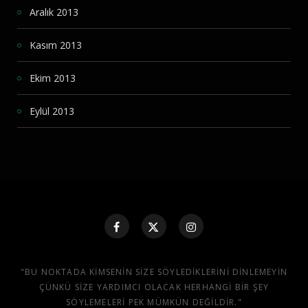
Aralık 2013
Kasım 2013
Ekim 2013
Eylül 2013
"BU NOKTADA KIMSENIN SIZE SÖYLEDIKLERINI DINLEMEYIN
ÇÜNKÜ SIZE YARDIMCI OLACAK HERHANGI BIR ŞEY
SÖYLEMELERI PEK MÜMKÜN DEĞILDIR."