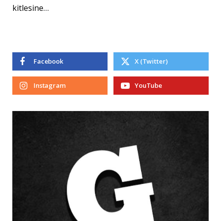
kitlesine…
Facebook
X (Twitter)
Instagram
YouTube