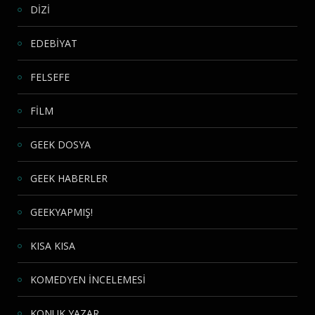
DİZİ
EDEBİYAT
FELSEFE
FİLM
GEEK DOSYA
GEEK HABERLER
GEEKYAPMIŞ!
KISA KISA
KOMEDYEN İNCELEMESİ
KONUK YAZAR