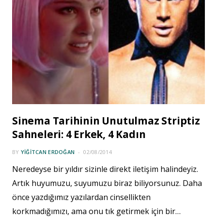
Sinema Tarihinin Unutulmaz Striptiz
Sahneleri: 4 Erkek, 4 Kadın
BY
YIĞITCAN ERDOĞAN
02/08/2014
Neredeyse bir yıldır sizinle direkt iletişim halindeyiz.
Artık huyumuzu, suyumuzu biraz biliyorsunuz. Daha
önce yazdığımız yazılardan cinsellikten
korkmadığımızı, ama onu tık getirmek için bir…