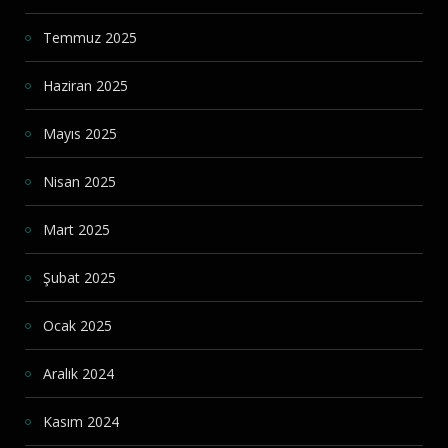
Temmuz 2025
Haziran 2025
Mayıs 2025
Nisan 2025
Mart 2025
Şubat 2025
Ocak 2025
Aralık 2024
Kasım 2024