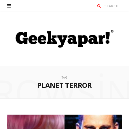
ROWSI
TAG
PLANET TERROR