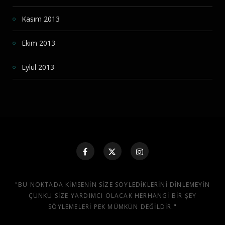
Kasım 2013
Ekim 2013
Eylül 2013
"BU NOKTADA KIMSENIN SIZE SÖYLEDIKLERINI DINLEMEYIN
ÇÜNKÜ SIZE YARDIMCI OLACAK HERHANGI BIR ŞEY
SÖYLEMELERI PEK MÜMKÜN DEĞILDIR."