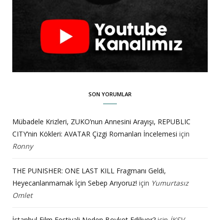
SON YORUMLAR
Mübadele Krizleri, ZUKO’nun Annesini Arayışı, REPUBLIC
CITY’nin Kökleri: AVATAR Çizgi Romanları İncelemesi
için
Ronny
THE PUNISHER: ONE LAST KILL Fragmanı Geldi,
Heyecanlanmamak İçin Sebep Arıyoruz!
için
Yumurtasız
Omlet
İstanbul Film Festivali Neden Boykot Ediliyor?
için
İKSV