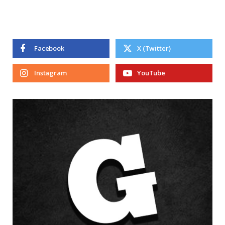
Facebook
X (Twitter)
Instagram
YouTube