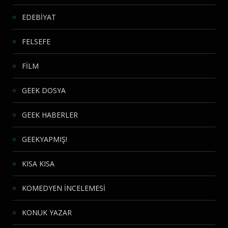
EDEBİYAT
FELSEFE
FİLM
GEEK DOSYA
GEEK HABERLER
GEEKYAPMIŞ!
KISA KISA
KOMEDYEN İNCELEMESİ
KONUK YAZAR