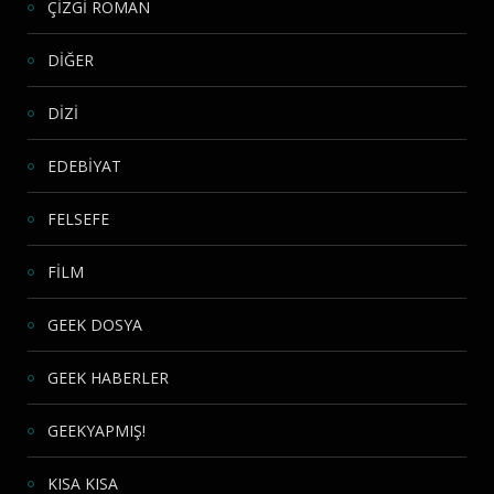
ÇİZGİ ROMAN
DİĞER
DİZİ
EDEBİYAT
FELSEFE
FİLM
GEEK DOSYA
GEEK HABERLER
GEEKYAPMIŞ!
KISA KISA