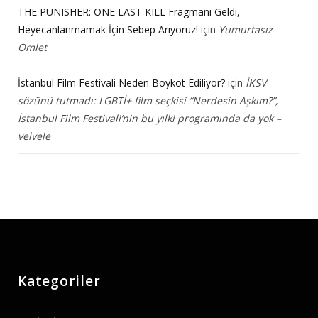
THE PUNISHER: ONE LAST KILL Fragmanı Geldi,
Heyecanlanmamak İçin Sebep Arıyoruz!
için
Yumurtasız
Omlet
İstanbul Film Festivali Neden Boykot Ediliyor?
için
İKSV
sözünü tutmadı: LGBTİ+ film seçkisi “Nerdesin Aşkım?”,
İstanbul Film Festivali’nin bu yılki programında da yok –
velvele
Kategoriler