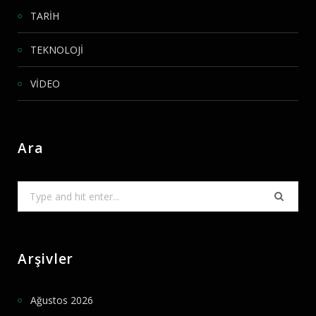
TARİH
TEKNOLOJİ
VİDEO
Ara
Search
for:
Arşivler
Ağustos 2026