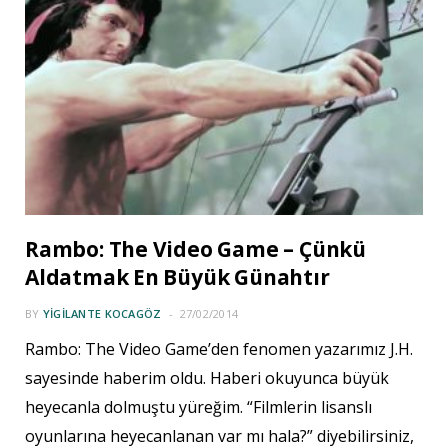
Rambo: The Video Game – Çünkü
Aldatmak En Büyük Günahtır
BY
YIGILANTE KOCAGÖZ
27/02/2014
Rambo: The Video Game’den fenomen yazarımız J.H.
sayesinde haberim oldu. Haberi okuyunca büyük
heyecanla dolmuştu yüreğim. “Filmlerin lisanslı
oyunlarına heyecanlanan var mı hala?” diyebilirsiniz,