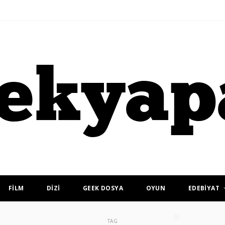
FİLM
DİZİ
GEEK DOSYA
OYUN
EDEBİYAT
TAG