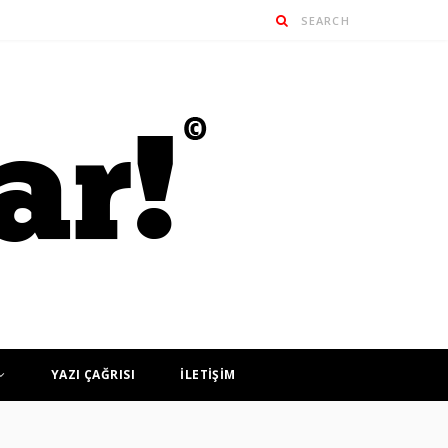
YAZI ÇAĞRISI
İLETİŞİM