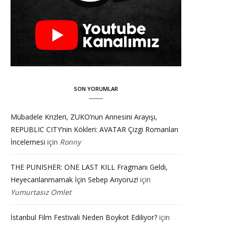
SON YORUMLAR
Mübadele Krizleri, ZUKO’nun Annesini Arayışı,
REPUBLIC CITY’nin Kökleri: AVATAR Çizgi Romanları
İncelemesi
için
Ronny
THE PUNISHER: ONE LAST KILL Fragmanı Geldi,
Heyecanlanmamak İçin Sebep Arıyoruz!
için
Yumurtasız Omlet
İstanbul Film Festivali Neden Boykot Ediliyor?
için