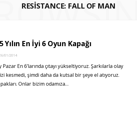
ROWSI
RESISTANCE: FALL OF MAN
5 Yılın En İyi 6 Oyun Kapağı
26/01/2014
 Pazar En 6’larında çıtayı yükseltiyoruz. Şarkılarla olay
zi kesmedi, şimdi daha da kutsal bir şeye el atıyoruz.
pakları. Onlar bizim odamıza…