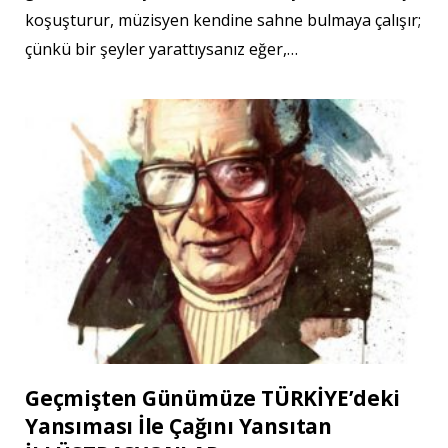
koşuşturur, müzisyen kendine sahne bulmaya çalışır;
çünkü bir şeyler yarattıysanız eğer,…
Geçmişten Günümüze TÜRKİYE’deki
Yansıması İle Çağını Yansıtan