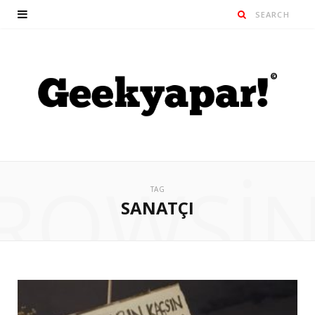
ROWSI
TAG
SANATÇI