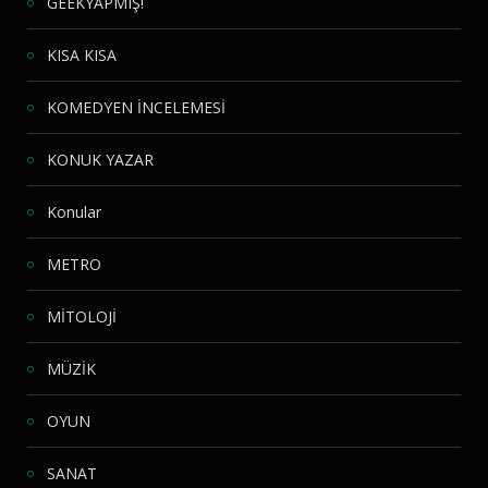
GEEKYAPMIŞ!
KISA KISA
KOMEDYEN İNCELEMESİ
KONUK YAZAR
Konular
METRO
MİTOLOJİ
MÜZİK
OYUN
SANAT