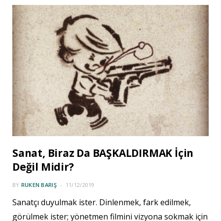
Sanat, Biraz Da BAŞKALDIRMAK İçin
Değil Midir?
BY
RUKEN BARIŞ
11/12/2019
Sanatçı duyulmak ister. Dinlenmek, fark edilmek,
görülmek ister; yönetmen filmini vizyona sokmak için