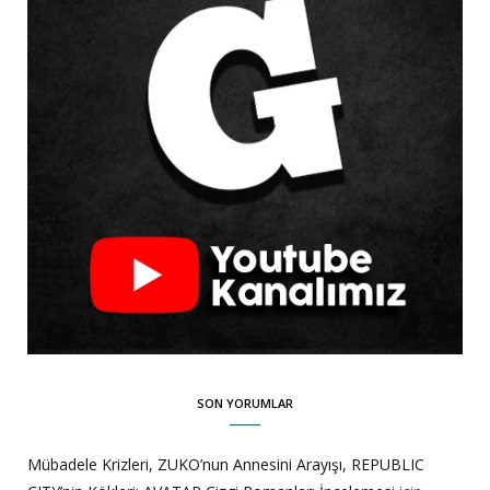
SON YORUMLAR
Mübadele Krizleri, ZUKO’nun Annesini Arayışı, REPUBLIC