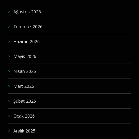
Ağustos 2026
Temmuz 2026
Haziran 2026
Mayıs 2026
Nisan 2026
Mart 2026
Şubat 2026
Ocak 2026
Aralık 2025