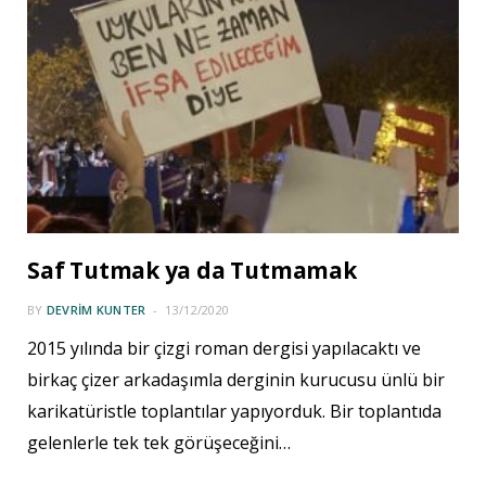
Saf Tutmak ya da Tutmamak
BY
DEVRIM KUNTER
13/12/2020
2015 yılında bir çizgi roman dergisi yapılacaktı ve
birkaç çizer arkadaşımla derginin kurucusu ünlü bir
karikatüristle toplantılar yapıyorduk. Bir toplantıda
gelenlerle tek tek görüşeceğini…