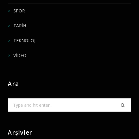
SPOR
TARİH
TEKNOLOJİ
VİDEO
Ara
Search
for:
Arşivler