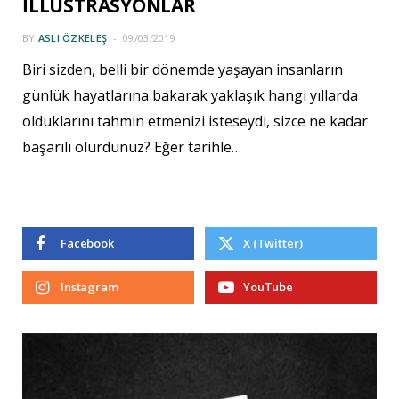
İLLÜSTRASYONLAR
BY
ASLI ÖZKELEŞ
09/03/2019
Biri sizden, belli bir dönemde yaşayan insanların
günlük hayatlarına bakarak yaklaşık hangi yıllarda
olduklarını tahmin etmenizi isteseydi, sizce ne kadar
başarılı olurdunuz? Eğer tarihle…
Facebook
X (Twitter)
Instagram
YouTube