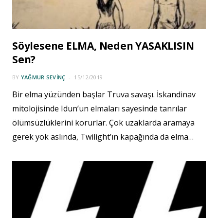
Söylesene ELMA, Neden YASAKLISIN
Sen?
BY
YAĞMUR SEVINÇ
15/12/2019
Bir elma yüzünden başlar Truva savaşı. İskandinav
mitolojisinde Idun’un elmaları sayesinde tanrılar
ölümsüzlüklerini korurlar. Çok uzaklarda aramaya
gerek yok aslında, Twilight’ın kapağında da elma…