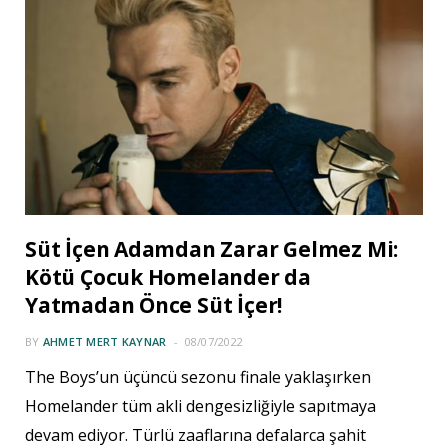
Süt İçen Adamdan Zarar Gelmez Mi:
Kötü Çocuk Homelander da
Yatmadan Önce Süt İçer!
BY
AHMET MERT KAYNAR
08/07/2022
The Boys’un üçüncü sezonu finale yaklaşırken
Homelander tüm akli dengesizliğiyle sapıtmaya
devam ediyor. Türlü zaaflarına defalarca şahit