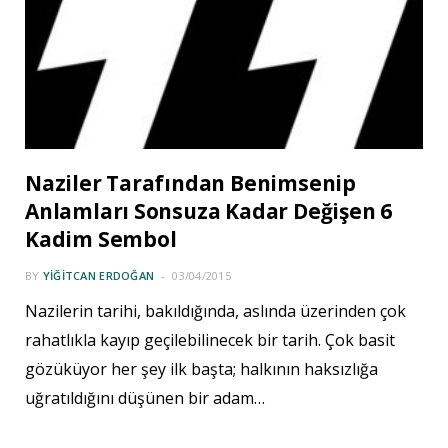
Naziler Tarafından Benimsenip
Anlamları Sonsuza Kadar Değişen 6
Kadim Sembol
BY
YIĞITCAN ERDOĞAN
03/04/2015
Nazilerin tarihi, bakıldığında, aslında üzerinden çok
rahatlıkla kayıp geçilebilinecek bir tarih. Çok basit
gözüküyor her şey ilk başta; halkının haksızlığa
uğratıldığını düşünen bir adam…