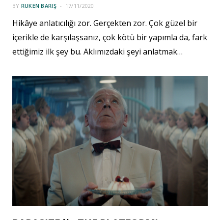
BY
RUKEN BARIŞ
17/11/2020
Hikâye anlatıcılığı zor. Gerçekten zor. Çok güzel bir
içerikle de karşılaşsanız, çok kötü bir yapımla da, fark
ettiğimiz ilk şey bu. Aklımızdaki şeyi anlatmak…