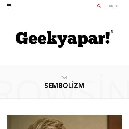
ROWSI
TAG
SEMBOLIZM