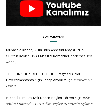
SON YORUMLAR
Mübadele Krizleri, ZUKO’nun Annesini Arayışı, REPUBLIC
CITY’nin Kökleri: AVATAR Çizgi Romanları İncelemesi
için
Ronny
THE PUNISHER: ONE LAST KILL Fragmanı Geldi,
Heyecanlanmamak İçin Sebep Arıyoruz!
için
Yumurtasız
Omlet
İstanbul Film Festivali Neden Boykot Ediliyor?
için
İKSV
sözünü tutmadı: LGBTİ+ film seçkisi “Nerdesin Aşkım?”,