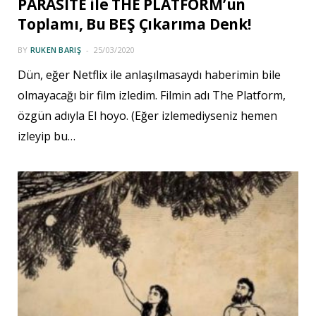
PARASITE ile THE PLATFORM’un
Toplamı, Bu BEŞ Çıkarıma Denk!
BY
RUKEN BARIŞ
25/03/2020
Dün, eğer Netflix ile anlaşılmasaydı haberimin bile
olmayacağı bir film izledim. Filmin adı The Platform,
özgün adıyla El hoyo. (Eğer izlemediyseniz hemen
izleyip bu…