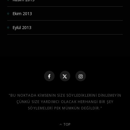
Ekim 2013
Eylül 2013
"BU NOKTADA KIMSENIN SIZE SÖYLEDIKLERINI DINLEMEYIN
ÇÜNKÜ SIZE YARDIMCI OLACAK HERHANGI BIR ŞEY
SÖYLEMELERI PEK MÜMKÜN DEĞILDIR."
TOP