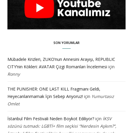
SON YORUMLAR
Mübadele Krizleri, ZUKO’nun Annesini Arayışı, REPUBLIC
CITY’nin Kökleri: AVATAR Çizgi Romanları İncelemesi
için
Ronny
THE PUNISHER: ONE LAST KILL Fragmanı Geldi,
Heyecanlanmamak İçin Sebep Arıyoruz!
için
Yumurtasız
Omlet
İstanbul Film Festivali Neden Boykot Ediliyor?
için
İKSV
sözünü tutmadı: LGBTİ+ film seçkisi “Nerdesin Aşkım?”,