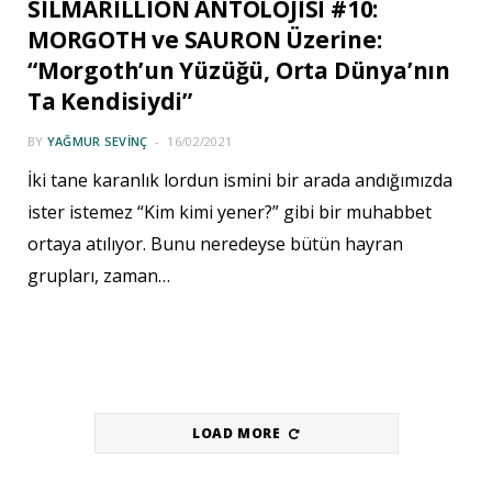
SILMARILLION ANTOLOJİSİ #10:
MORGOTH ve SAURON Üzerine:
“Morgoth’un Yüzüğü, Orta Dünya’nın
Ta Kendisiydi”
BY
YAĞMUR SEVINÇ
16/02/2021
İki tane karanlık lordun ismini bir arada andığımızda
ister istemez “Kim kimi yener?” gibi bir muhabbet
ortaya atılıyor. Bunu neredeyse bütün hayran
grupları, zaman…
LOAD MORE