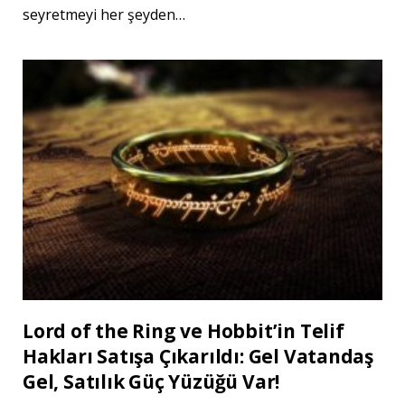
seyretmeyi her şeyden…
Lord of the Ring ve Hobbit’in Telif
Hakları Satışa Çıkarıldı: Gel Vatandaş
Gel, Satılık Güç Yüzüğü Var!