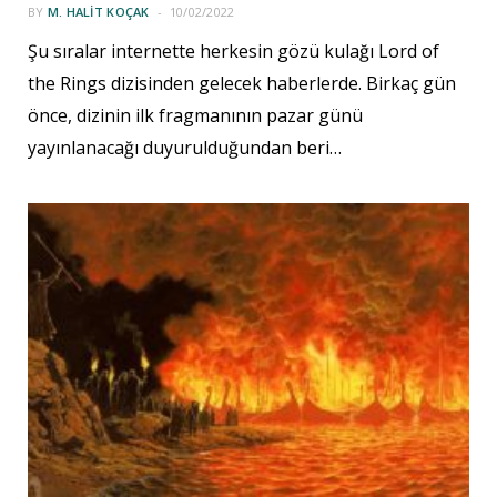
BY
M. HALIT KOÇAK
10/02/2022
Şu sıralar internette herkesin gözü kulağı Lord of
the Rings dizisinden gelecek haberlerde. Birkaç gün
önce, dizinin ilk fragmanının pazar günü
yayınlanacağı duyurulduğundan beri…