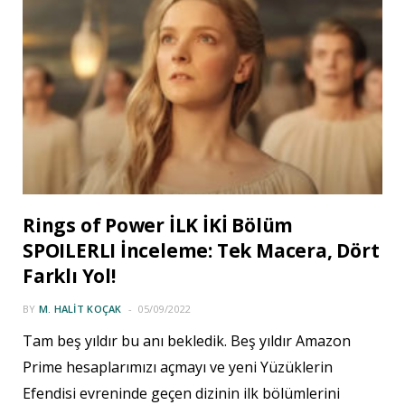
Rings of Power İLK İKİ Bölüm
SPOILERLI İnceleme: Tek Macera, Dört
Farklı Yol!
BY
M. HALIT KOÇAK
05/09/2022
Tam beş yıldır bu anı bekledik. Beş yıldır Amazon
Prime hesaplarımızı açmayı ve yeni Yüzüklerin
Efendisi evreninde geçen dizinin ilk bölümlerini