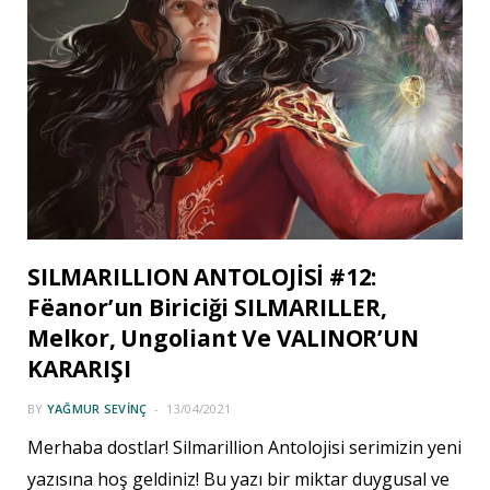
SILMARILLION ANTOLOJİSİ #12:
Fëanor’un Biriciği SILMARILLER,
Melkor, Ungoliant Ve VALINOR’UN
KARARIŞI
BY
YAĞMUR SEVINÇ
13/04/2021
Merhaba dostlar! Silmarillion Antolojisi serimizin yeni
yazısına hoş geldiniz! Bu yazı bir miktar duygusal ve