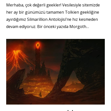
Merhaba, çok değerli geekler! Vesilesiyle sitemizde
her ay bir günümüzü tamamen Tolkien geekliğine
ayırdığımız Silmarillion Antolojisi’ne hız kesmeden
devam ediyoruz. Bir önceki yazıda Morgoth…