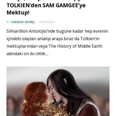
TOLKIEN’den SAM GAMGEE’ye
Mektup!
BY
YAĞMUR SEVINÇ
17/06/2021
Silmarillion Antolojisi’nde bugüne kadar hep evrenin
içindeki olayları anlatıp araya biraz da Tolkien’in
mektuplarından veya The History of Middle Earth
adındaki on iki ciltlik…