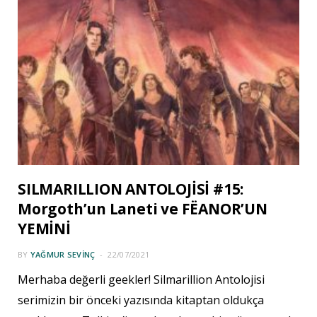
SILMARILLION ANTOLOJİSİ #15:
Morgoth’un Laneti ve FËANOR’UN
YEMİNİ
BY
YAĞMUR SEVINÇ
22/07/2021
Merhaba değerli geekler! Silmarillion Antolojisi
serimizin bir önceki yazısında kitaptan oldukça