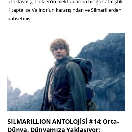
uzaklaşmış, Tolkien’in mektuplarına bir göz atmıştık.
Kitapta ise Valinor’un kararışından ve Silmarillerden
bahsetmiş,…
SILMARILLION ANTOLOJİSİ #14: Orta-
Dünya, Dünyamıza Yaklaşıyor: