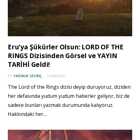
Eru’ya Şükürler Olsun: LORD OF THE
RINGS Dizisinden Görsel ve YAYIN
TARİHİ Geldi!
BY
YAĞMUR SEVINÇ
03/08/2021
The Lord of the Rings dizisi deyip duruyoruz, diziden
her defasında yudum yudum haberler geliyor, biz de
sadece bunları yazmak durumunda kalıyoruz.
Hakkındaki her…