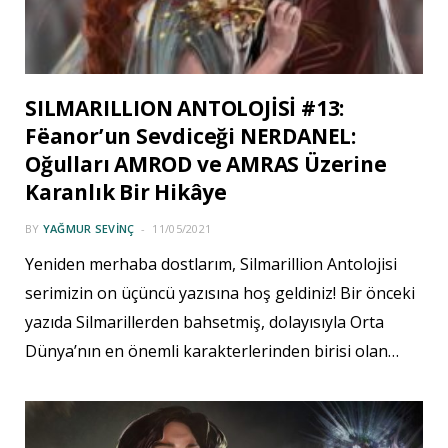
SILMARILLION ANTOLOJİSİ #13:
Fëanor’un Sevdiceği NERDANEL:
Oğulları AMROD ve AMRAS Üzerine
Karanlık Bir Hikâye
BY
YAĞMUR SEVINÇ
11/05/2021
Yeniden merhaba dostlarım, Silmarillion Antolojisi
serimizin on üçüncü yazısına hoş geldiniz! Bir önceki
yazıda Silmarillerden bahsetmiş, dolayısıyla Orta
Dünya’nın en önemli karakterlerinden birisi olan…