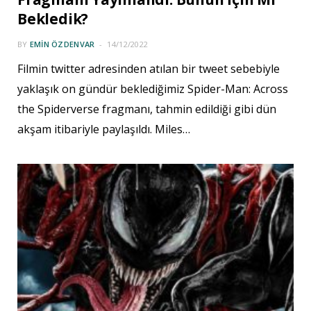
Bekledik?
BY
EMIN ÖZDENVAR
14/12/2022
Filmin twitter adresinden atılan bir tweet sebebiyle
yaklaşık on gündür beklediğimiz Spider-Man: Across
the Spiderverse fragmanı, tahmin edildiği gibi dün
akşam itibariyle paylaşıldı. Miles…