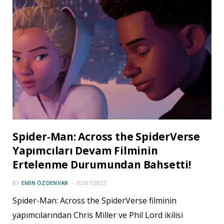
Spider-Man: Across the SpiderVerse
Yapımcıları Devam Filminin
Ertelenme Durumundan Bahsetti!
BY
EMIN ÖZDENVAR
02/07/2023
Spider-Man: Across the SpiderVerse filminin
yapımcılarından Chris Miller ve Phil Lord ikilisi