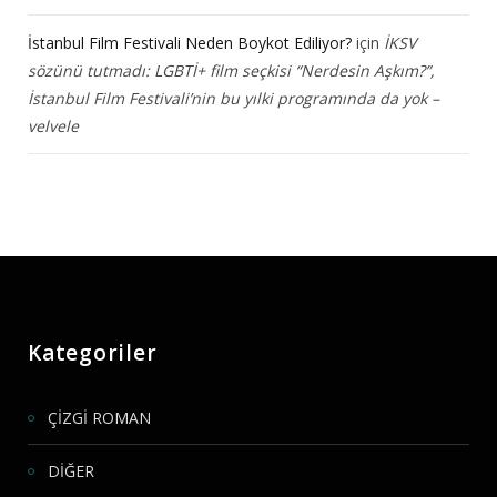
İstanbul Film Festivali Neden Boykot Ediliyor?
için
İKSV
sözünü tutmadı: LGBTİ+ film seçkisi “Nerdesin Aşkım?”,
İstanbul Film Festivali’nin bu yılki programında da yok –
velvele
Kategoriler
ÇİZGİ ROMAN
DİĞER