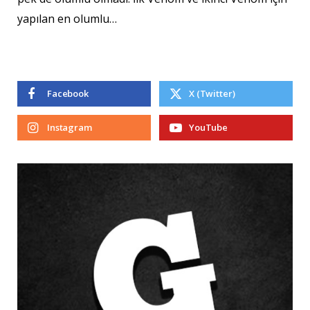
yapılan en olumlu…
Facebook
X (Twitter)
Instagram
YouTube