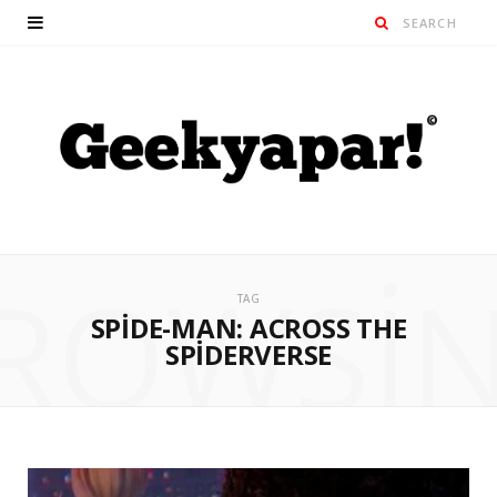
ROWSI
TAG
SPIDE-MAN: ACROSS THE
SPIDERVERSE