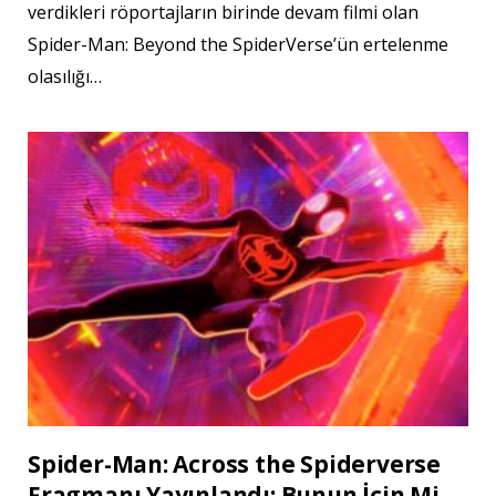
verdikleri röportajların birinde devam filmi olan
Spider-Man: Beyond the SpiderVerse’ün ertelenme
olasılığı…
Spider-Man: Across the Spiderverse
Fragmanı Yayınlandı: Bunun İçin Mi