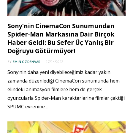
Sony’nin CinemaCon Sunumundan
Spider-Man Markasına Dair Birçok
Haber Geldi: Bu Sefer Üç Yanlış Bir
Doğruyu Götürmüyor!
BY
EMIN ÖZDENVAR
27/04/2022
Sony’nin daha yeni diyebileceğimiz kadar yakın
zamanda düzenlediği CinemaCon sunumunda hem
elindeki animasyon filmlere hem de gerçek
oyuncularla Spider-Man karakterlerine filmler çektiği
SPUMC evrenine…