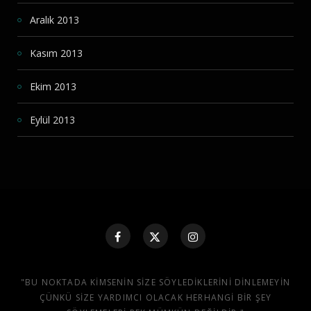
Aralık 2013
Kasım 2013
Ekim 2013
Eylül 2013
"BU NOKTADA KIMSENIN SIZE SÖYLEDIKLERINI DINLEMEYIN
ÇÜNKÜ SIZE YARDIMCI OLACAK HERHANGI BIR ŞEY