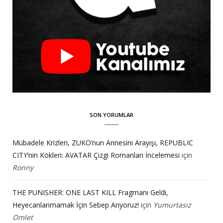
SON YORUMLAR
Mübadele Krizleri, ZUKO’nun Annesini Arayışı, REPUBLIC
CITY’nin Kökleri: AVATAR Çizgi Romanları İncelemesi
için
Ronny
THE PUNISHER: ONE LAST KILL Fragmanı Geldi,
Heyecanlanmamak İçin Sebep Arıyoruz!
için
Yumurtasız
Omlet