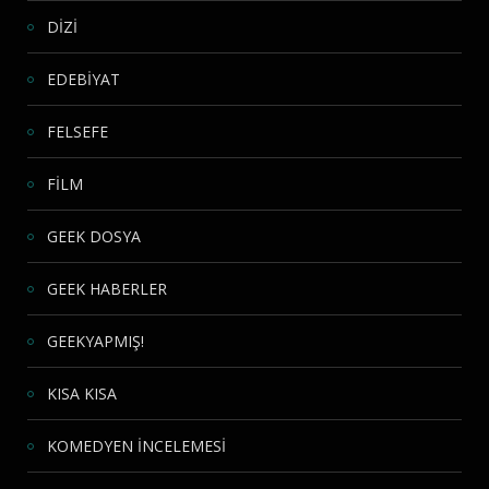
DİZİ
EDEBİYAT
FELSEFE
FİLM
GEEK DOSYA
GEEK HABERLER
GEEKYAPMIŞ!
KISA KISA
KOMEDYEN İNCELEMESİ