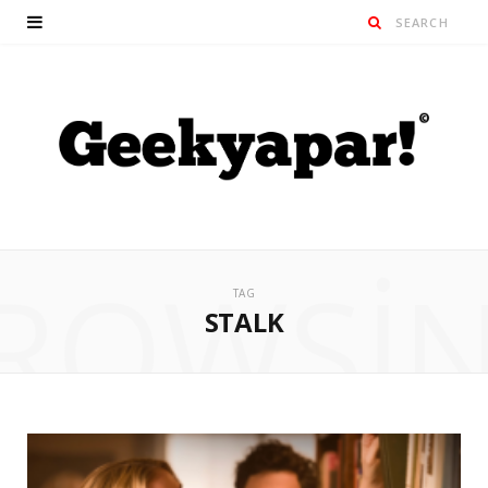
ROWSI
TAG
STALK