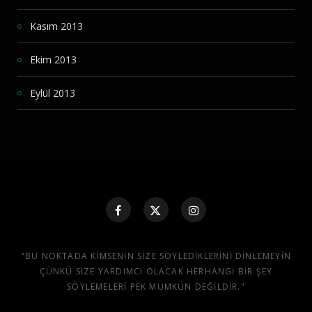
Kasım 2013
Ekim 2013
Eylül 2013
"BU NOKTADA KIMSENIN SIZE SÖYLEDIKLERINI DINLEMEYIN
ÇÜNKÜ SIZE YARDIMCI OLACAK HERHANGI BIR ŞEY
SÖYLEMELERI PEK MÜMKÜN DEĞILDIR."