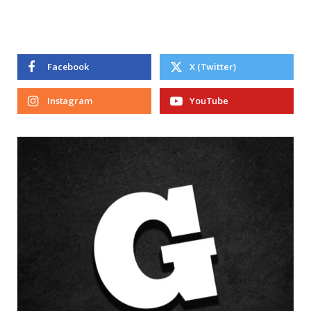
Facebook
X (Twitter)
Instagram
YouTube