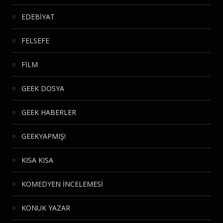
EDEBİYAT
FELSEFE
FİLM
GEEK DOSYA
GEEK HABERLER
GEEKYAPMIŞ!
KISA KISA
KOMEDYEN İNCELEMESİ
KONUK YAZAR