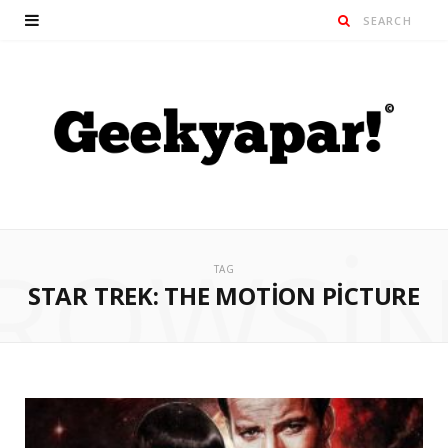
ROWSI
TAG
STAR TREK: THE MOTION PICTURE