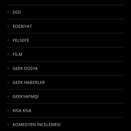
DİZİ
EDEBİYAT
FELSEFE
FİLM
GEEK DOSYA
GEEK HABERLER
GEEKYAPMIŞ!
KISA KISA
KOMEDYEN İNCELEMESİ