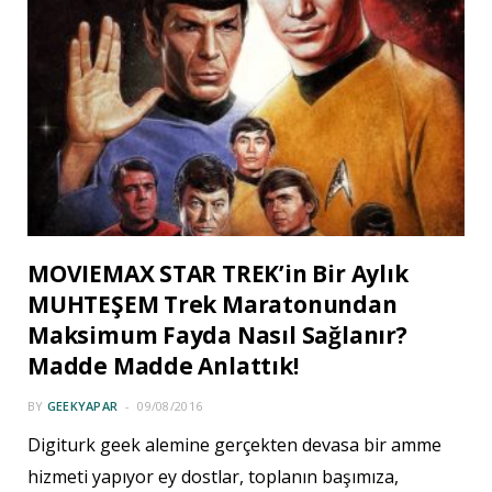
MOVIEMAX STAR TREK’in Bir Aylık
MUHTEŞEM Trek Maratonundan
Maksimum Fayda Nasıl Sağlanır?
Madde Madde Anlattık!
BY
GEEKYAPAR
09/08/2016
Digiturk geek alemine gerçekten devasa bir amme
hizmeti yapıyor ey dostlar, toplanın başımıza,