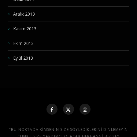
Aralık 2013
Kasım 2013
Ekim 2013
Eylül 2013
"BU NOKTADA KIMSENIN SIZE SÖYLEDIKLERINI DINLEMEYIN
ÇÜNKÜ SIZE YARDIMCI OLACAK HERHANGI BIR ŞEY