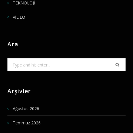
TEKNOLOJİ
VİDEO
Ara
Search
for:
Arşivler
Ağustos 2026
Temmuz 2026