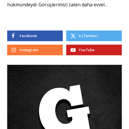
hükmündeydi. Görüşlerimizi zaten daha evvel…
Facebook
X (Twitter)
Instagram
YouTube