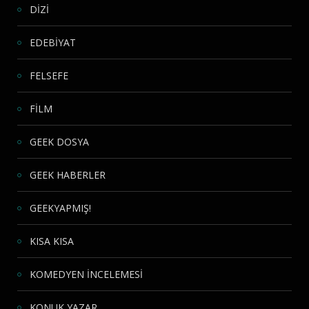
DİZİ
EDEBİYAT
FELSEFE
FİLM
GEEK DOSYA
GEEK HABERLER
GEEKYAPMIŞ!
KISA KISA
KOMEDYEN İNCELEMESİ
KONUK YAZAR