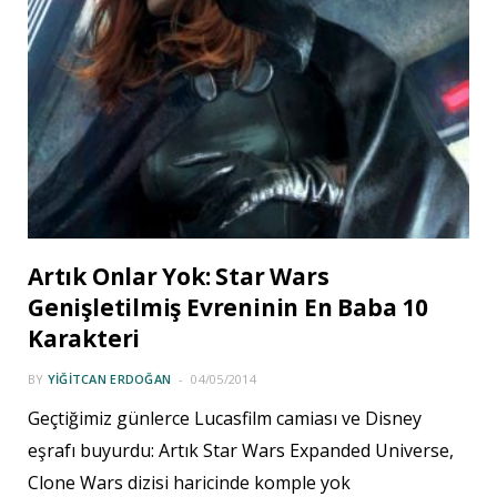
Artık Onlar Yok: Star Wars
Genişletilmiş Evreninin En Baba 10
Karakteri
BY
YIĞITCAN ERDOĞAN
04/05/2014
Geçtiğimiz günlerce Lucasfilm camiası ve Disney
eşrafı buyurdu: Artık Star Wars Expanded Universe,
Clone Wars dizisi haricinde komple yok