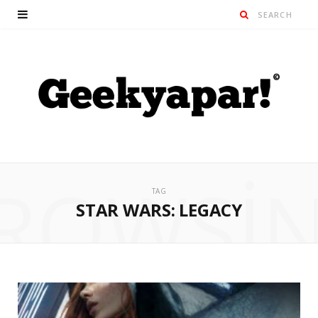
ROWSI
TAG
STAR WARS: LEGACY