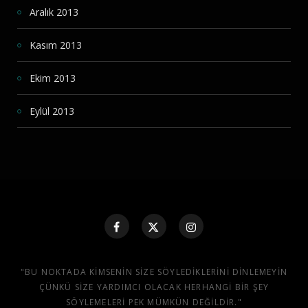
Aralık 2013
Kasım 2013
Ekim 2013
Eylül 2013
"BU NOKTADA KIMSENIN SIZE SÖYLEDIKLERINI DINLEMEYIN
ÇÜNKÜ SIZE YARDIMCI OLACAK HERHANGI BIR ŞEY
SÖYLEMELERI PEK MÜMKÜN DEĞILDIR."