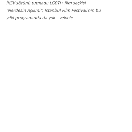
İKSV sözünü tutmadı: LGBTİ+ film seçkisi
“Nerdesin Aşkım?”, İstanbul Film Festivali’nin bu
yılki programında da yok – velvele