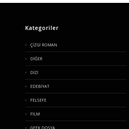
Kategoriler
ÇİZGİ ROMAN
DİĞER
DİZİ
EDEBİYAT
FELSEFE
FİLM
GEEK DOSYA