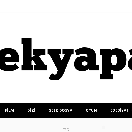
FİLM
DİZİ
GEEK DOSYA
OYUN
EDEBİYAT
TAG