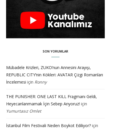
SON YORUMLAR
Mübadele Krizleri, ZUKO’nun Annesini Arayışı,
REPUBLIC CITY’nin Kökleri: AVATAR Çizgi Romanları
İncelemesi
için
Ronny
THE PUNISHER: ONE LAST KILL Fragmanı Geldi,
Heyecanlanmamak İçin Sebep Arıyoruz!
için
Yumurtasız Omlet
İstanbul Film Festivali Neden Boykot Ediliyor?
için