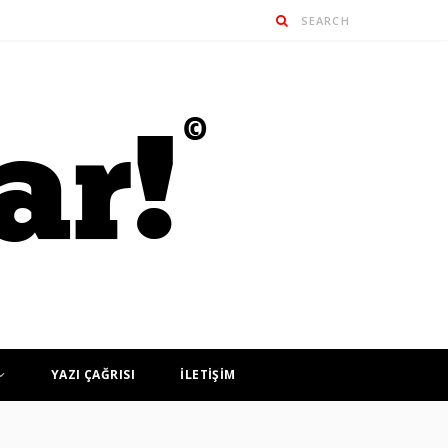
YAZI ÇAĞRISI
İLETİŞİM