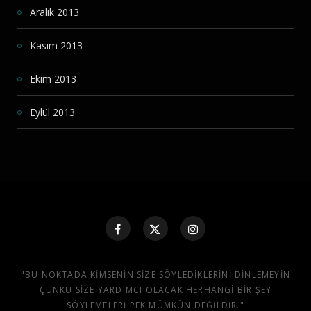
Aralık 2013
Kasım 2013
Ekim 2013
Eylül 2013
"BU NOKTADA KIMSENIN SIZE SÖYLEDIKLERINI DINLEMEYIN
ÇÜNKÜ SIZE YARDIMCI OLACAK HERHANGI BIR ŞEY
SÖYLEMELERI PEK MÜMKÜN DEĞILDIR."