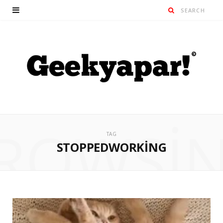
ROWSI
TAG
STOPPEDWORKING