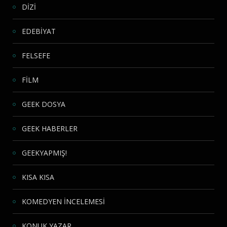
DİZİ
EDEBİYAT
FELSEFE
FİLM
GEEK DOSYA
GEEK HABERLER
GEEKYAPMIŞ!
KISA KISA
KOMEDYEN İNCELEMESİ
KONUK YAZAR