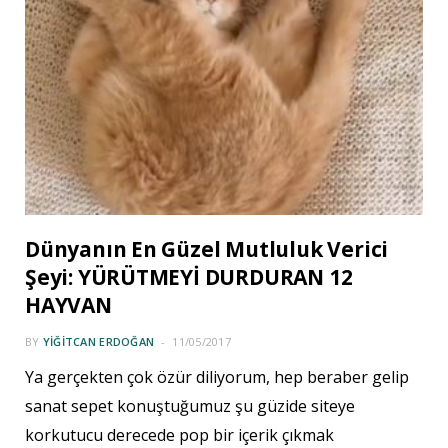
Dünyanın En Güzel Mutluluk Verici
Şeyi: YÜRÜTMEYİ DURDURAN 12
HAYVAN
BY
YIĞITCAN ERDOĞAN
11/05/2017
Ya gerçekten çok özür diliyorum, hep beraber gelip
sanat sepet konuştuğumuz şu güzide siteye
korkutucu derecede pop bir içerik çıkmak