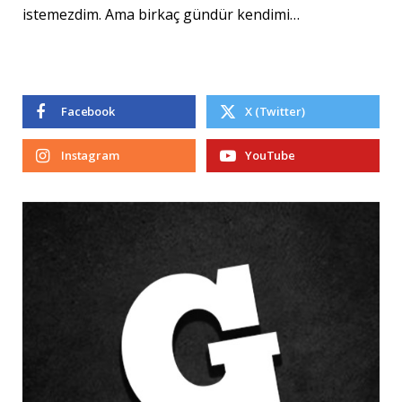
istemezdim. Ama birkaç gündür kendimi…
Facebook
X (Twitter)
Instagram
YouTube