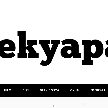
FİLM
DİZİ
GEEK DOSYA
OYUN
EDEBİYAT
TAG