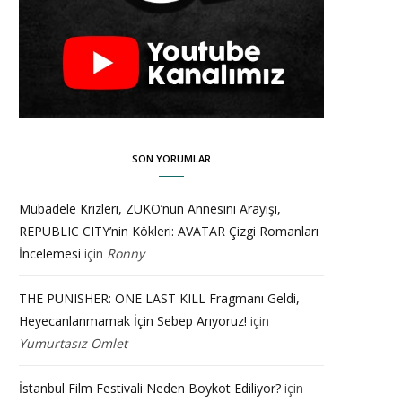
SON YORUMLAR
Mübadele Krizleri, ZUKO’nun Annesini Arayışı,
REPUBLIC CITY’nin Kökleri: AVATAR Çizgi Romanları
İncelemesi
için
Ronny
THE PUNISHER: ONE LAST KILL Fragmanı Geldi,
Heyecanlanmamak İçin Sebep Arıyoruz!
için
Yumurtasız Omlet
İstanbul Film Festivali Neden Boykot Ediliyor?
için