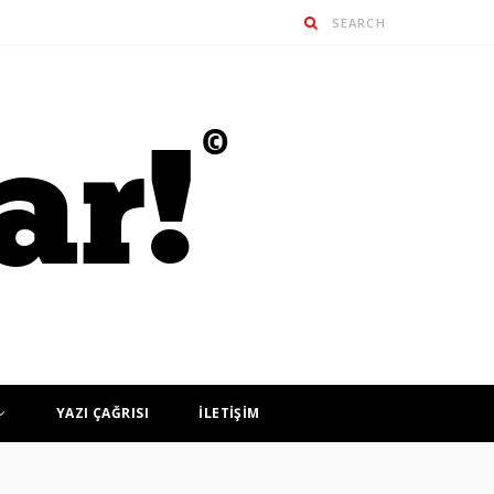
YAZI ÇAĞRISI
İLETİŞİM