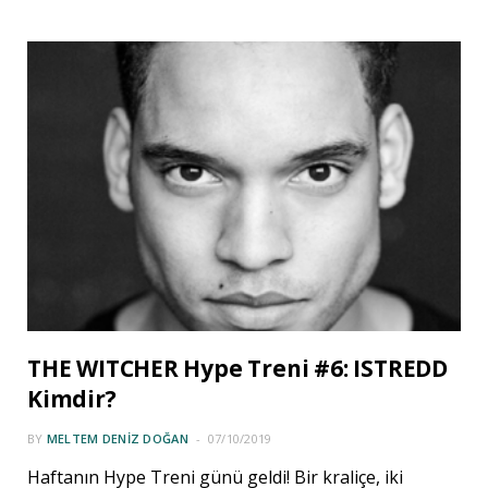
THE WITCHER Hype Treni #6: ISTREDD
Kimdir?
BY
MELTEM DENIZ DOĞAN
07/10/2019
Haftanın Hype Treni günü geldi! Bir kraliçe, iki