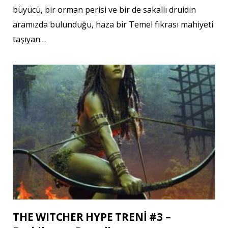
büyücü, bir orman perisi ve bir de sakallı druidin
aramızda bulunduğu, haza bir Temel fıkrası mahiyeti
taşıyan…
THE WITCHER HYPE TRENİ #3 –