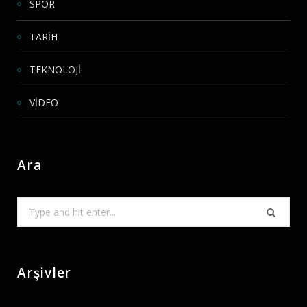
SPOR
TARİH
TEKNOLOJİ
VİDEO
Ara
Search
for:
Arşivler