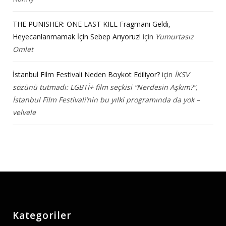
THE PUNISHER: ONE LAST KILL Fragmanı Geldi,
Heyecanlanmamak İçin Sebep Arıyoruz!
için
Yumurtasız
Omlet
İstanbul Film Festivali Neden Boykot Ediliyor?
için
İKSV
sözünü tutmadı: LGBTİ+ film seçkisi “Nerdesin Aşkım?”,
İstanbul Film Festivali’nin bu yılki programında da yok –
velvele
Kategoriler