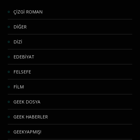
ÇİZGİ ROMAN
DİĞER
DİZİ
EDEBİYAT
FELSEFE
FİLM
GEEK DOSYA
GEEK HABERLER
GEEKYAPMIŞ!