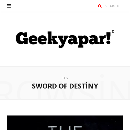
ROWSI
TAG
SWORD OF DESTINY