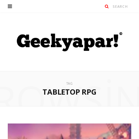
ROWSI
TAG
TABLETOP RPG