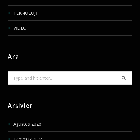
TEKNOLOJİ
VİDEO
Ara
Search
for:
Arşivler
Ağustos 2026
Temmuz 2026