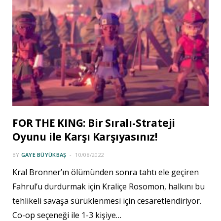
FOR THE KING: Bir Sıralı-Strateji
Oyunu ile Karşı Karşıyasınız!
BY
GAYE BÜYÜKBAŞ
10/08/2022
Kral Bronner’ın ölümünden sonra tahtı ele geçiren
Fahrul’u durdurmak için Kraliçe Rosomon, halkını bu
tehlikeli savaşa sürüklenmesi için cesaretlendiriyor.
Co-op seçeneği ile 1-3 kişiye…