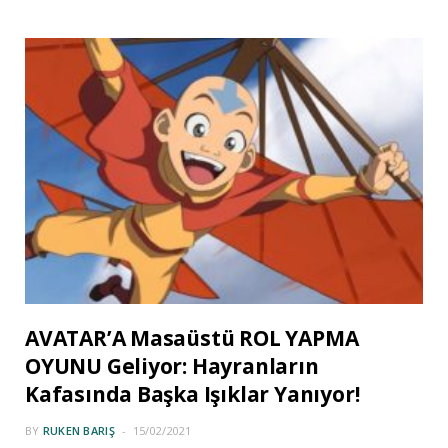
AVATAR’A Masaüstü ROL YAPMA
OYUNU Geliyor: Hayranların
Kafasında Başka Işıklar Yanıyor!
BY
RUKEN BARIŞ
15/02/2021