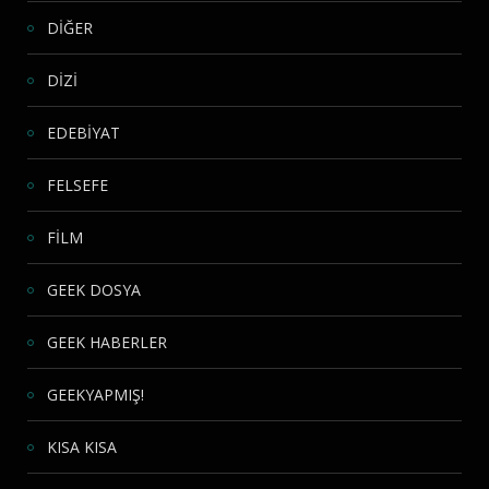
DİĞER
DİZİ
EDEBİYAT
FELSEFE
FİLM
GEEK DOSYA
GEEK HABERLER
GEEKYAPMIŞ!
KISA KISA