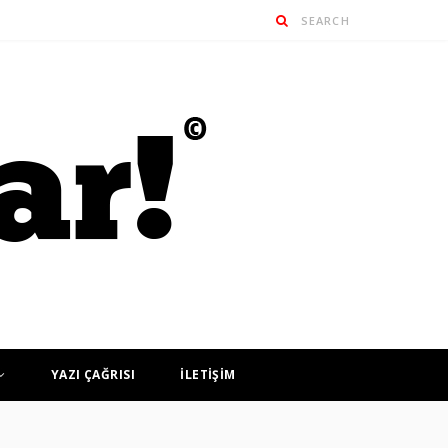
YAZI ÇAĞRISI
İLETİŞİM