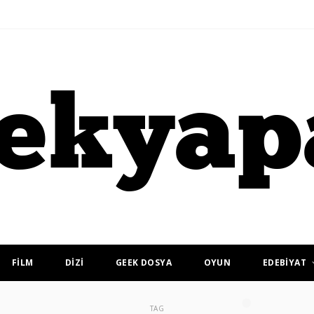
FİLM
DİZİ
GEEK DOSYA
OYUN
EDEBİYAT
TAG