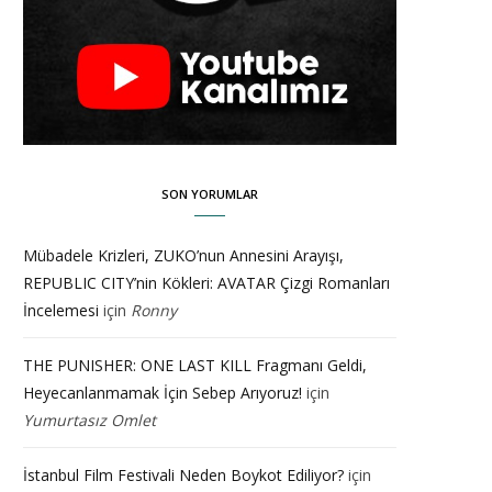
SON YORUMLAR
Mübadele Krizleri, ZUKO’nun Annesini Arayışı,
REPUBLIC CITY’nin Kökleri: AVATAR Çizgi Romanları
İncelemesi
için
Ronny
THE PUNISHER: ONE LAST KILL Fragmanı Geldi,
Heyecanlanmamak İçin Sebep Arıyoruz!
için
Yumurtasız Omlet
İstanbul Film Festivali Neden Boykot Ediliyor?
için