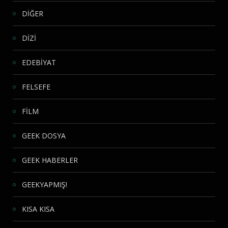
DİĞER
DİZİ
EDEBİYAT
FELSEFE
FİLM
GEEK DOSYA
GEEK HABERLER
GEEKYAPMIŞ!
KISA KISA