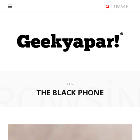
ROWSI
TAG
THE BLACK PHONE