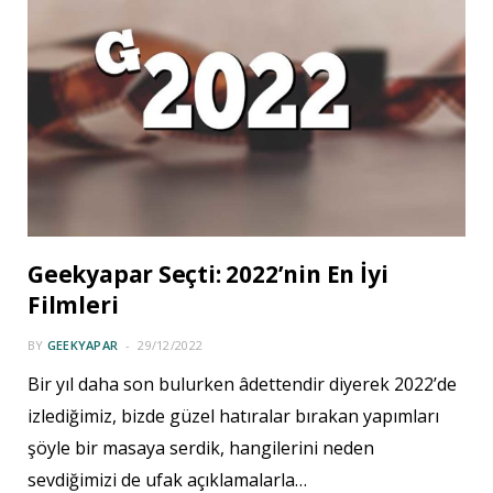
Geekyapar Seçti: 2022’nin En İyi
Filmleri
BY
GEEKYAPAR
29/12/2022
Bir yıl daha son bulurken âdettendir diyerek 2022’de
izlediğimiz, bizde güzel hatıralar bırakan yapımları
şöyle bir masaya serdik, hangilerini neden
sevdiğimizi de ufak açıklamalarla…