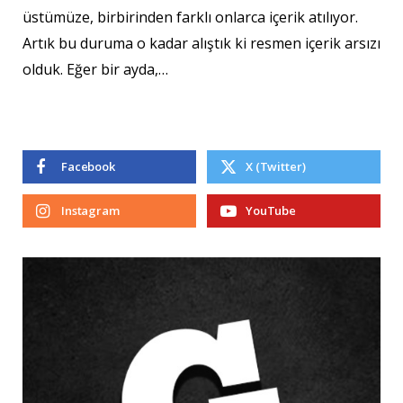
üstümüze, birbirinden farklı onlarca içerik atılıyor.
Artık bu duruma o kadar alıştık ki resmen içerik arsızı
olduk. Eğer bir ayda,…
Facebook
X (Twitter)
Instagram
YouTube