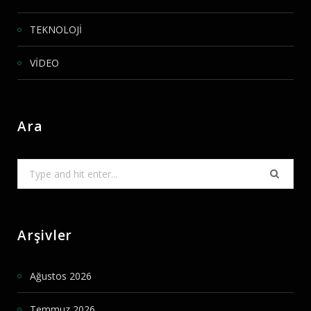
TEKNOLOJİ
VİDEO
Ara
Search
for:
Arşivler
Ağustos 2026
Temmuz 2026