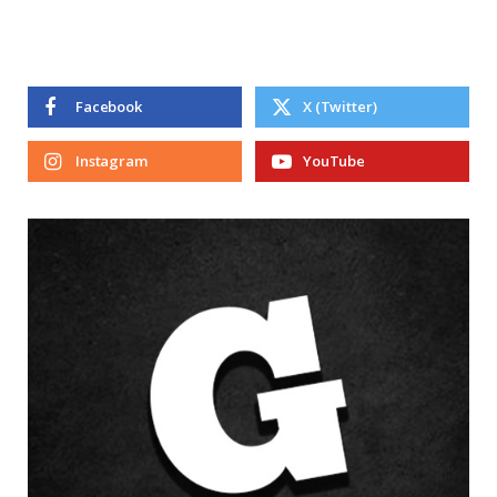
Facebook
X (Twitter)
Instagram
YouTube