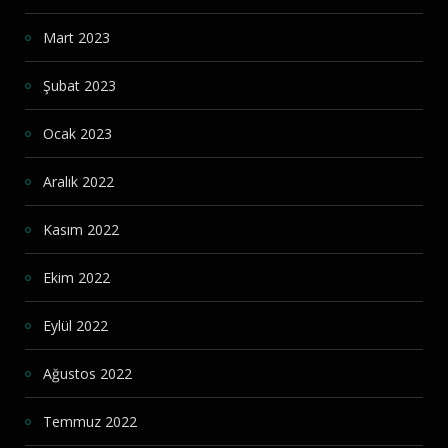
Mart 2023
Şubat 2023
Ocak 2023
Aralık 2022
Kasım 2022
Ekim 2022
Eylül 2022
Ağustos 2022
Temmuz 2022