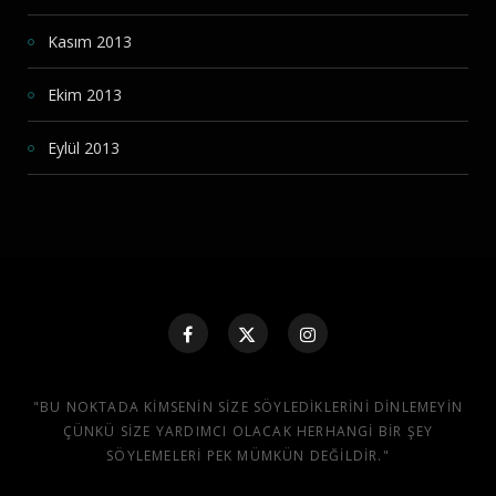
Kasım 2013
Ekim 2013
Eylül 2013
"BU NOKTADA KIMSENIN SIZE SÖYLEDIKLERINI DINLEMEYIN
ÇÜNKÜ SIZE YARDIMCI OLACAK HERHANGI BIR ŞEY
SÖYLEMELERI PEK MÜMKÜN DEĞILDIR."