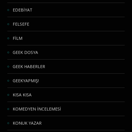
EDEBİYAT
FELSEFE
FİLM
GEEK DOSYA
GEEK HABERLER
GEEKYAPMIŞ!
KISA KISA
KOMEDYEN İNCELEMESİ
KONUK YAZAR