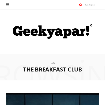
ROWSI
TAG
THE BREAKFAST CLUB