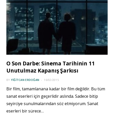
O Son Darbe: Sinema Tarihinin 11
Unutulmaz Kapanış Şarkısı
BY
YIĞITCAN ERDOĞAN
16/02/2015
Bir film, tamamlanana kadar bir film değildir. Bu tüm
sanat eserleri için geçerlidir aslında. Sadece bitip
seyirciye sunulmalarından söz etmiyorum. Sanat
eserleri bir sürece…