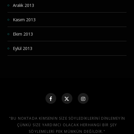
Aralık 2013
Kasım 2013
Ekim 2013
Eylül 2013
"BU NOKTADA KIMSENIN SIZE SÖYLEDIKLERINI DINLEMEYIN
ÇÜNKÜ SIZE YARDIMCI OLACAK HERHANGI BIR ŞEY
SÖYLEMELERI PEK MÜMKÜN DEĞILDIR."