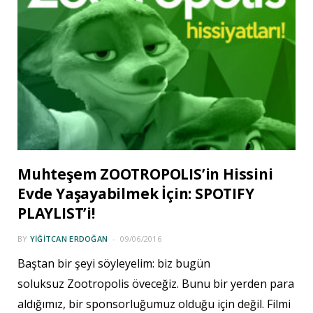
Muhteşem ZOOTROPOLIS’in Hissini
Evde Yaşayabilmek İçin: SPOTIFY
PLAYLIST’i!
BY
YIĞITCAN ERDOĞAN
09/06/2016
Baştan bir şeyi söyleyelim: biz bugün
soluksuz Zootropolis öveceğiz. Bunu bir yerden para
aldığımız, bir sponsorluğumuz olduğu için değil. Filmi