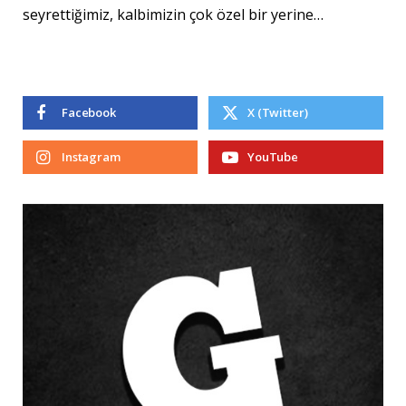
seyrettiğimiz, kalbimizin çok özel bir yerine…
Facebook
X (Twitter)
Instagram
YouTube