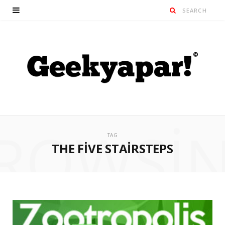
ROWSI
TAG
THE FIVE STAIRSTEPS