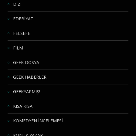
DİZİ
EDEBİYAT
FELSEFE
FİLM
GEEK DOSYA
GEEK HABERLER
GEEKYAPMIŞ!
KISA KISA
KOMEDYEN İNCELEMESİ
KONUK YAZAR