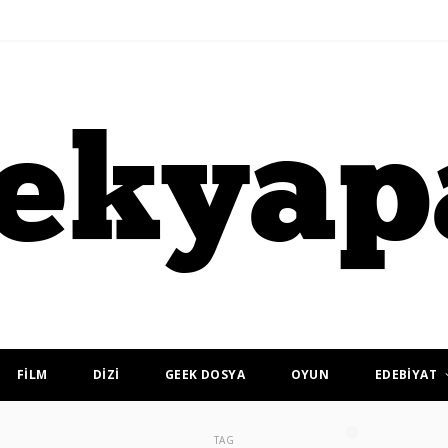
FİLM
DİZİ
GEEK DOSYA
OYUN
EDEBİYAT
TAG