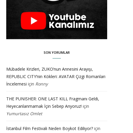
SON YORUMLAR
Mübadele Krizleri, ZUKO’nun Annesini Arayışı,
REPUBLIC CITY’nin Kökleri: AVATAR Çizgi Romanları
İncelemesi
için
Ronny
THE PUNISHER: ONE LAST KILL Fragmanı Geldi,
Heyecanlanmamak İçin Sebep Arıyoruz!
için
Yumurtasız Omlet
İstanbul Film Festivali Neden Boykot Ediliyor?
için