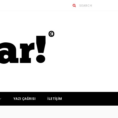
YAZI ÇAĞRISI
İLETİŞİM