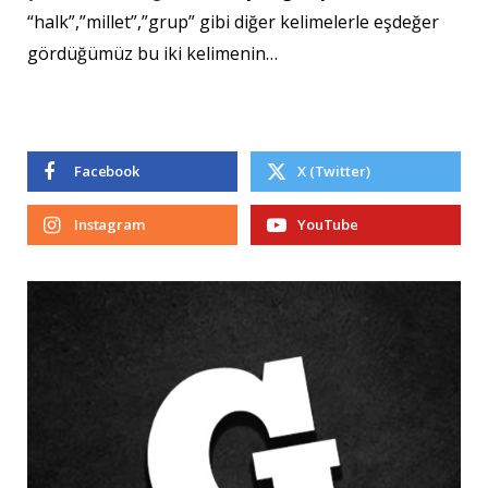
“halk”,”millet”,”grup” gibi diğer kelimelerle eşdeğer
gördüğümüz bu iki kelimenin…
Facebook
X (Twitter)
Instagram
YouTube