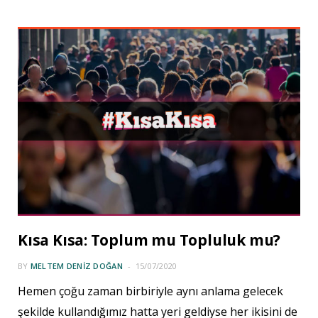
Kısa Kısa: Toplum mu Topluluk mu?
BY
MELTEM DENIZ DOĞAN
15/07/2020
Hemen çoğu zaman birbiriyle aynı anlama gelecek
şekilde kullandığımız hatta yeri geldiyse her ikisini de