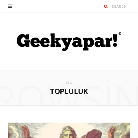
ROWSI
TAG
TOPLULUK