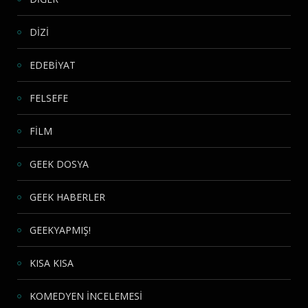
DİZİ
EDEBİYAT
FELSEFE
FİLM
GEEK DOSYA
GEEK HABERLER
GEEKYAPMIŞ!
KISA KISA
KOMEDYEN İNCELEMESİ