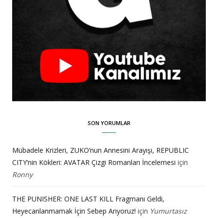
SON YORUMLAR
Mübadele Krizleri, ZUKO’nun Annesini Arayışı, REPUBLIC
CITY’nin Kökleri: AVATAR Çizgi Romanları İncelemesi
için
Ronny
THE PUNISHER: ONE LAST KILL Fragmanı Geldi,
Heyecanlanmamak İçin Sebep Arıyoruz!
için
Yumurtasız