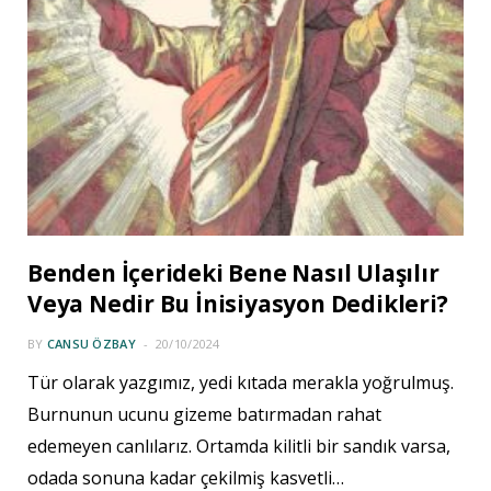
Benden İçerideki Bene Nasıl Ulaşılır
Veya Nedir Bu İnisiyasyon Dedikleri?
BY
CANSU ÖZBAY
20/10/2024
Tür olarak yazgımız, yedi kıtada merakla yoğrulmuş.
Burnunun ucunu gizeme batırmadan rahat
edemeyen canlılarız. Ortamda kilitli bir sandık varsa,
odada sonuna kadar çekilmiş kasvetli…