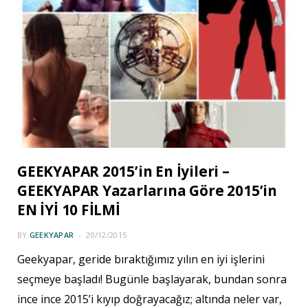
GEEKYAPAR 2015’in En İyileri –
GEEKYAPAR Yazarlarına Göre 2015’in
EN İYİ 10 FİLMİ
BY
GEEKYAPAR
20/12/2015
Geekyapar, geride bıraktığımız yılın en iyi işlerini
seçmeye başladı! Bugünle başlayarak, bundan sonra
ince ince 2015’i kıyıp doğrayacağız; altında neler var,