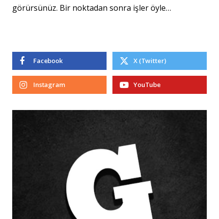
görürsünüz. Bir noktadan sonra işler öyle…
Facebook
X (Twitter)
Instagram
YouTube