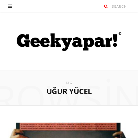
ROWSI
TAG
UĞUR YÜCEL