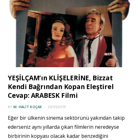
YEŞİLÇAM’ın KLİŞELERİNE, Bizzat
Kendi Bağrından Kopan Eleştirel
Cevap: ARABESK Filmi
BY
M. HALIT KOÇAK
25/05/2019
Eğer bir ülkenin sinema sektörünü yakından takip
ederseniz aynı yıllarda çıkan filmlerin neredeyse
birbirinin kopyası olacak kadar benzediğini