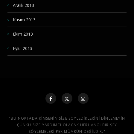
Aralık 2013
Kasım 2013
Ekim 2013
Eylül 2013
"BU NOKTADA KIMSENIN SIZE SÖYLEDIKLERINI DINLEMEYIN
ÇÜNKÜ SIZE YARDIMCI OLACAK HERHANGI BIR ŞEY
SÖYLEMELERI PEK MÜMKÜN DEĞILDIR."