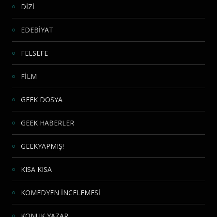
DİZİ
EDEBİYAT
FELSEFE
FİLM
GEEK DOSYA
GEEK HABERLER
GEEKYAPMIŞ!
KISA KISA
KOMEDYEN İNCELEMESİ
KONUK YAZAR