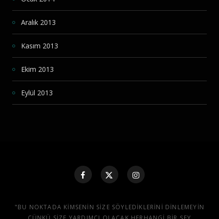
Aralık 2013
Kasım 2013
Ekim 2013
Eylül 2013
"BU NOKTADA KIMSENIN SIZE SÖYLEDIKLERINI DINLEMEYIN
ÇÜNKÜ SIZE YARDIMCI OLACAK HERHANGI BIR ŞEY