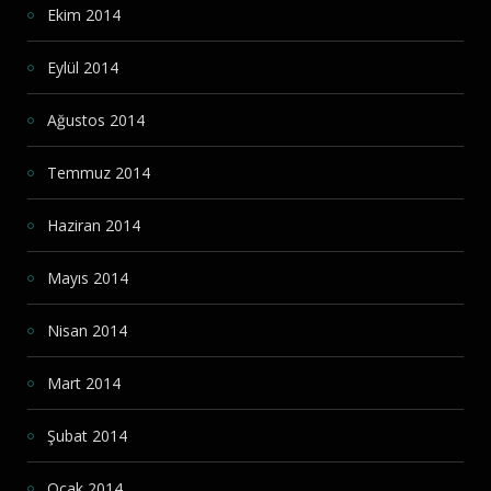
Ekim 2014
Eylül 2014
Ağustos 2014
Temmuz 2014
Haziran 2014
Mayıs 2014
Nisan 2014
Mart 2014
Şubat 2014
Ocak 2014