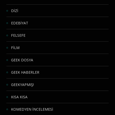
DİZİ
EDEBİYAT
FELSEFE
FİLM
GEEK DOSYA
GEEK HABERLER
GEEKYAPMIŞ!
KISA KISA
KOMEDYEN İNCELEMESİ