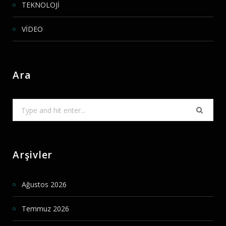
TEKNOLOJİ
VİDEO
Ara
Search
for:
Arşivler
Ağustos 2026
Temmuz 2026