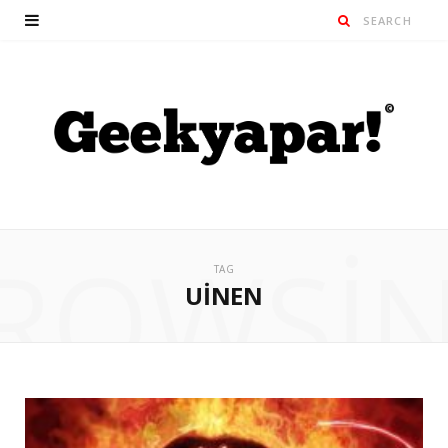
ROWSI
TAG
UINEN