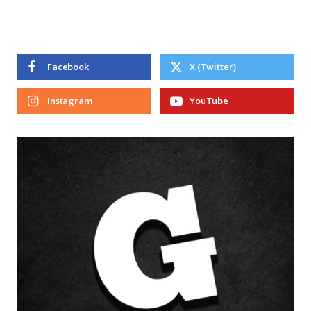
Facebook
X (Twitter)
Instagram
YouTube