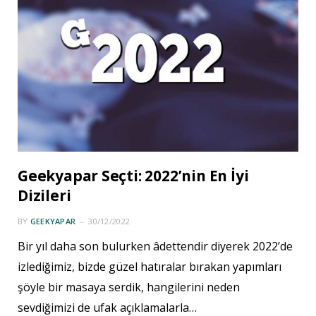
Geekyapar Seçti: 2022’nin En İyi
Dizileri
BY
GEEKYAPAR
30/12/2022
Bir yıl daha son bulurken âdettendir diyerek 2022’de
izlediğimiz, bizde güzel hatıralar bırakan yapımları
şöyle bir masaya serdik, hangilerini neden
sevdiğimizi de ufak açıklamalarla…