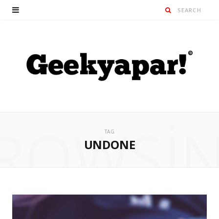
ROWSI
TAG
UNDONE