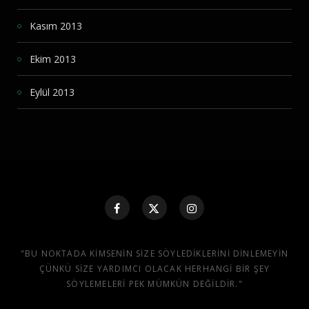
Kasım 2013
Ekim 2013
Eylül 2013
"BU NOKTADA KIMSENIN SIZE SÖYLEDIKLERINI DINLEMEYIN
ÇÜNKÜ SIZE YARDIMCI OLACAK HERHANGI BIR ŞEY
SÖYLEMELERI PEK MÜMKÜN DEĞILDIR."