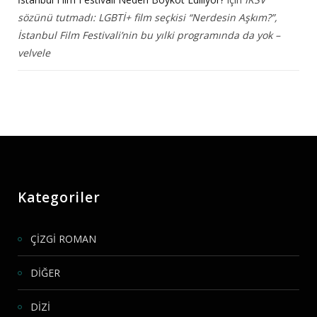
sözünü tutmadı: LGBTİ+ film seçkisi “Nerdesin Aşkım?”,
İstanbul Film Festivali’nin bu yılki programında da yok –
velvele
Kategoriler
ÇİZGİ ROMAN
DİĞER
DİZİ