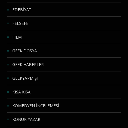
EDEBİYAT
FELSEFE
FİLM
GEEK DOSYA
GEEK HABERLER
GEEKYAPMIŞ!
KISA KISA
KOMEDYEN İNCELEMESİ
KONUK YAZAR