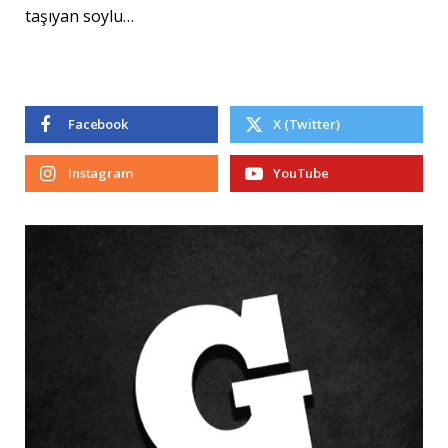
taşıyan soylu…
Facebook
X (Twitter)
Instagram
YouTube