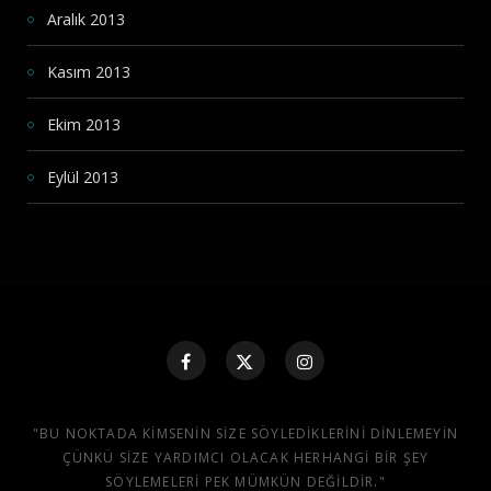
Aralık 2013
Kasım 2013
Ekim 2013
Eylül 2013
"BU NOKTADA KIMSENIN SIZE SÖYLEDIKLERINI DINLEMEYIN
ÇÜNKÜ SIZE YARDIMCI OLACAK HERHANGI BIR ŞEY
SÖYLEMELERI PEK MÜMKÜN DEĞILDIR."