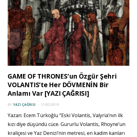
GAME OF THRONES’un Özgür Şehri
VOLANTIS’te Her DÖVMENİN Bir
Anlamı Var [YAZI ÇAĞRISI]
BY
YAZI ÇAĞRISI
11/02/2019
Yazan: Ecem Türkoğlu “Eski Volantis, Valyria’nın ilk
kızı diye düşündü cüce. Gururlu Volantis, Rhoyne’un
kraliçesi ve Yaz Denizi’nin metresi, en kadim kanları