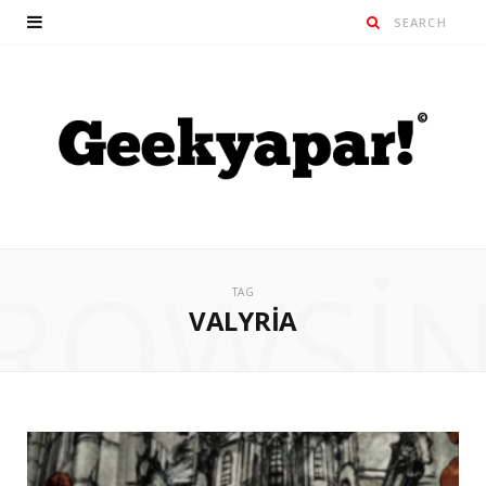
ROWSI
TAG
VALYRIA