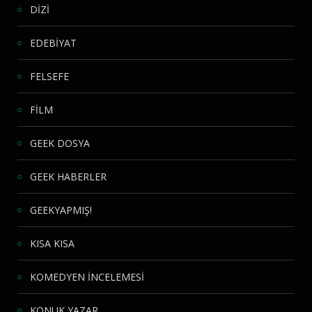
DİZİ
EDEBİYAT
FELSEFE
FİLM
GEEK DOSYA
GEEK HABERLER
GEEKYAPMIŞ!
KISA KISA
KOMEDYEN İNCELEMESİ
KONUK YAZAR