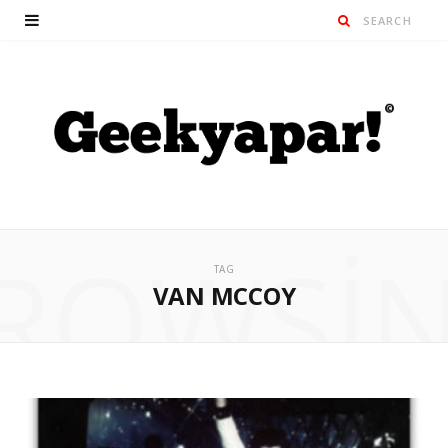
ROWSI
TAG
VAN MCCOY