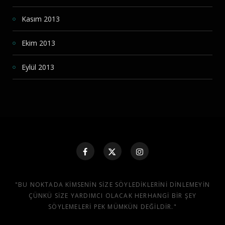
Kasım 2013
Ekim 2013
Eylül 2013
"BU NOKTADA KIMSENIN SIZE SÖYLEDIKLERINI DINLEMEYIN
ÇÜNKÜ SIZE YARDIMCI OLACAK HERHANGI BIR ŞEY
SÖYLEMELERI PEK MÜMKÜN DEĞILDIR."