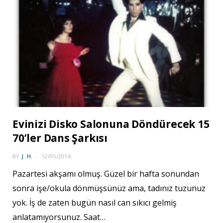
Evinizi Disko Salonuna Döndürecek 15
70’ler Dans Şarkısı
BY
J. H.
12/05/2014
Pazartesi akşamı olmuş. Güzel bir hafta sonundan
sonra işe/okula dönmüşsünüz ama, tadınız tuzunuz
yok. İş de zaten bugün nasıl can sıkıcı gelmiş
anlatamıyorsunuz. Saat…