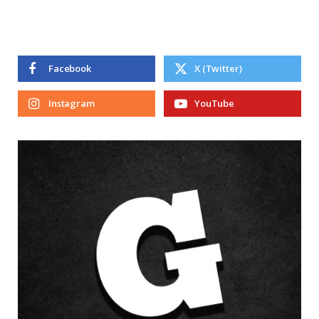
Facebook
X (Twitter)
Instagram
YouTube