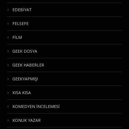
EDEBİYAT
FELSEFE
FİLM
GEEK DOSYA
GEEK HABERLER
GEEKYAPMIŞ!
KISA KISA
KOMEDYEN İNCELEMESİ
KONUK YAZAR