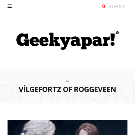
ROWSI
TAG
VILGEFORTZ OF ROGGEVEEN