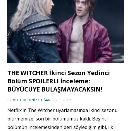
THE WITCHER İkinci Sezon Yedinci
Bölüm SPOILERLI İnceleme:
BÜYÜCÜYE BULAŞMAYACAKSIN!
BY
MELTEM DENIZ DOĞAN
26/12/2021
Netflix’in The Witcher uyarlamasında ikinci sezonu
bitirmemize, son bir bölümümüz kaldı. Beşinci
bölümün incelemesinden beri söylediğim gibi, ilk