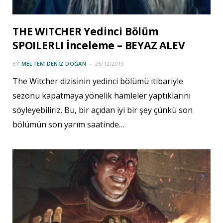
THE WITCHER Yedinci Bölüm
SPOILERLI İnceleme – BEYAZ ALEV
BY
MELTEM DENIZ DOĞAN
26/12/2019
The Witcher dizisinin yedinci bölümü itibariyle
sezonu kapatmaya yönelik hamleler yaptıklarını
söyleyebiliriz. Bu, bir açıdan iyi bir şey çünkü son
bölümün son yarım saatinde…