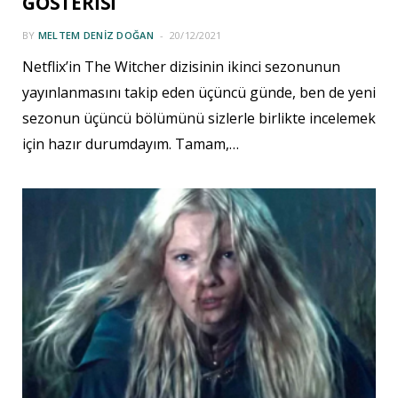
GÖSTERİSİ
BY
MELTEM DENIZ DOĞAN
20/12/2021
Netflix’in The Witcher dizisinin ikinci sezonunun
yayınlanmasını takip eden üçüncü günde, ben de yeni
sezonun üçüncü bölümünü sizlerle birlikte incelemek
için hazır durumdayım. Tamam,…