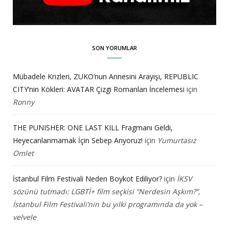
SON YORUMLAR
Mübadele Krizleri, ZUKO’nun Annesini Arayışı, REPUBLIC
CITY’nin Kökleri: AVATAR Çizgi Romanları İncelemesi
için
Ronny
THE PUNISHER: ONE LAST KILL Fragmanı Geldi,
Heyecanlanmamak İçin Sebep Arıyoruz!
için
Yumurtasız
Omlet
İstanbul Film Festivali Neden Boykot Ediliyor?
için
İKSV
sözünü tutmadı: LGBTİ+ film seçkisi “Nerdesin Aşkım?”,
İstanbul Film Festivali’nin bu yılki programında da yok –
velvele