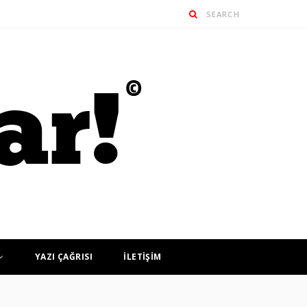
YAZI ÇAĞRISI
İLETİŞİM