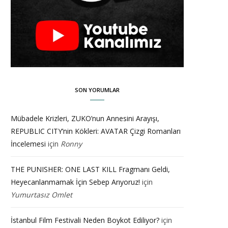
SON YORUMLAR
Mübadele Krizleri, ZUKO’nun Annesini Arayışı,
REPUBLIC CITY’nin Kökleri: AVATAR Çizgi Romanları
İncelemesi
için
Ronny
THE PUNISHER: ONE LAST KILL Fragmanı Geldi,
Heyecanlanmamak İçin Sebep Arıyoruz!
için
Yumurtasız Omlet
İstanbul Film Festivali Neden Boykot Ediliyor?
için