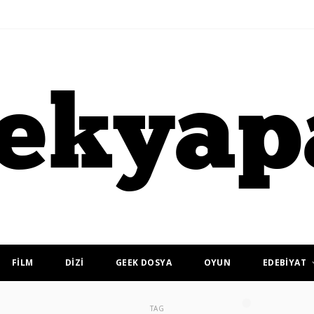
FİLM
DİZİ
GEEK DOSYA
OYUN
EDEBİYAT
TAG