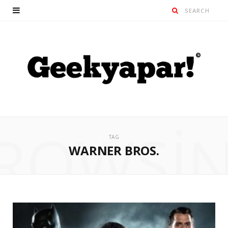
ROWSI
TAG
WARNER BROS.