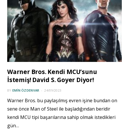
Warner Bros. Kendi MCU’sunu
İstemiş! David S. Goyer Diyor!
BY
EMIN ÖZDENVAR
24/09/2023
Warner Bros. bu paylaşılmış evren işine bundan on
sene önce Man of Steel ile başladığından beridir
kendi MCU tipi başarılarına sahip olmak istedikleri
gün…