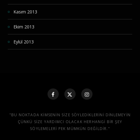
Kasım 2013
Ekim 2013
Eylül 2013
"BU NOKTADA KIMSENIN SIZE SÖYLEDIKLERINI DINLEMEYIN
ÇÜNKÜ SIZE YARDIMCI OLACAK HERHANGI BIR ŞEY
SÖYLEMELERI PEK MÜMKÜN DEĞILDIR."