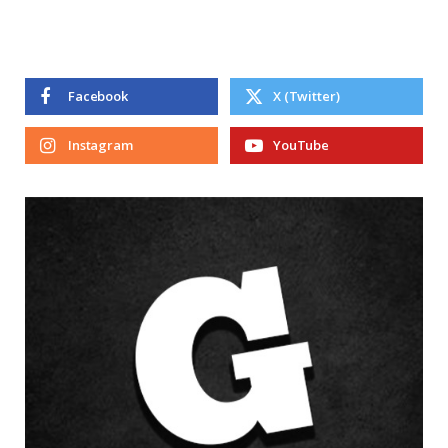
Facebook
X (Twitter)
Instagram
YouTube