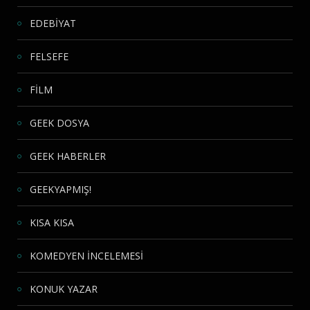
EDEBİYAT
FELSEFE
FİLM
GEEK DOSYA
GEEK HABERLER
GEEKYAPMIŞ!
KISA KISA
KOMEDYEN İNCELEMESİ
KONUK YAZAR