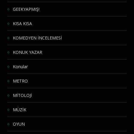
GEEKYAPMIŞ!
KISA KISA
KOMEDYEN İNCELEMESİ
KONUK YAZAR
Konular
METRO
MİTOLOJİ
MÜZİK
OYUN