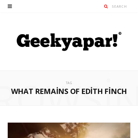
ROWSI
TAG
WHAT REMAINS OF EDITH FINCH