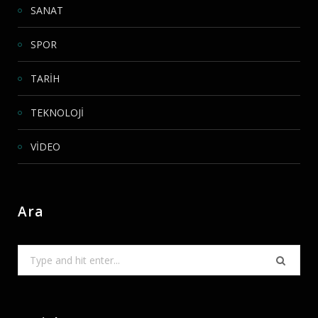
SANAT
SPOR
TARİH
TEKNOLOJİ
VİDEO
Ara
Search
for: