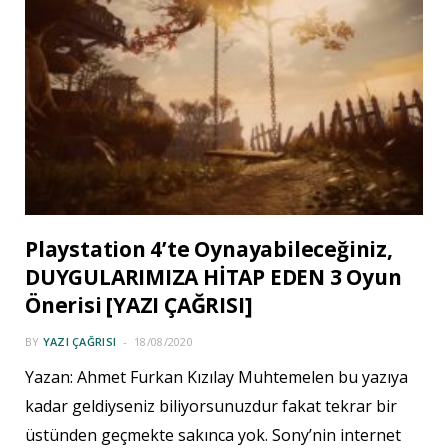
Playstation 4’te Oynayabileceğiniz,
DUYGULARIMIZA HİTAP EDEN 3 Oyun
Önerisi [YAZI ÇAĞRISI]
BY
YAZI ÇAĞRISI
18/08/2020
Yazan: Ahmet Furkan Kızılay Muhtemelen bu yazıya
kadar geldiyseniz biliyorsunuzdur fakat tekrar bir
üstünden geçmekte sakınca yok. Sony’nin internet