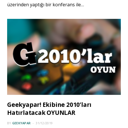
üzerinden yaptığı bir konferans ile…
Geekyapar! Ekibine 2010’ları
Hatırlatacak OYUNLAR
BY
GEEKYAPAR
31/12/2019