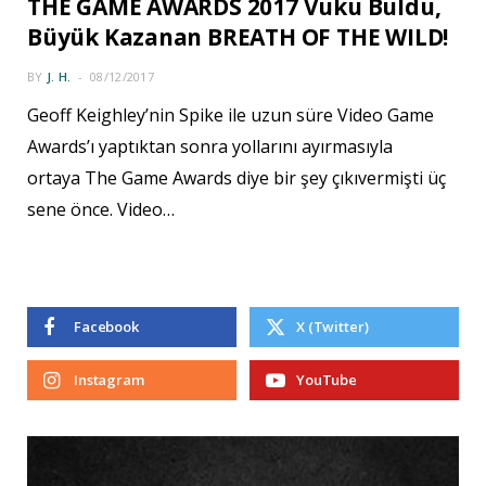
THE GAME AWARDS 2017 Vuku Buldu,
Büyük Kazanan BREATH OF THE WILD!
BY
J. H.
08/12/2017
Geoff Keighley’nin Spike ile uzun süre Video Game
Awards’ı yaptıktan sonra yollarını ayırmasıyla
ortaya The Game Awards diye bir şey çıkıvermişti üç
sene önce. Video…
Facebook
X (Twitter)
Instagram
YouTube