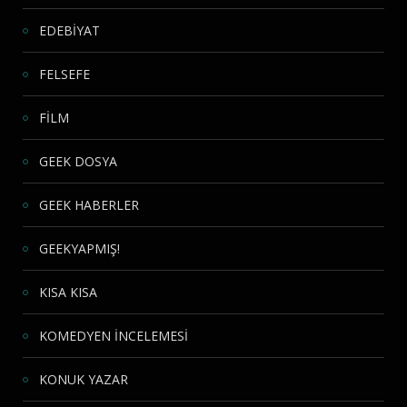
EDEBİYAT
FELSEFE
FİLM
GEEK DOSYA
GEEK HABERLER
GEEKYAPMIŞ!
KISA KISA
KOMEDYEN İNCELEMESİ
KONUK YAZAR