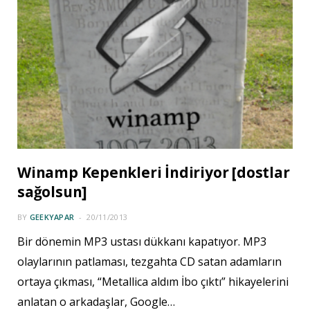
Winamp Kepenkleri İndiriyor [dostlar
sağolsun]
BY
GEEKYAPAR
20/11/2013
Bir dönemin MP3 ustası dükkanı kapatıyor. MP3
olaylarının patlaması, tezgahta CD satan adamların
ortaya çıkması, “Metallica aldım İbo çıktı” hikayelerini
anlatan o arkadaşlar, Google…