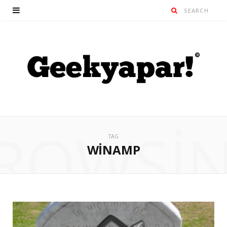
ROWSI
TAG
WINAMP