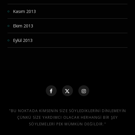
Kasım 2013
Ekim 2013
Eylül 2013
"BU NOKTADA KIMSENIN SIZE SÖYLEDIKLERINI DINLEMEYIN
ÇÜNKÜ SIZE YARDIMCI OLACAK HERHANGI BIR ŞEY
SÖYLEMELERI PEK MÜMKÜN DEĞILDIR."