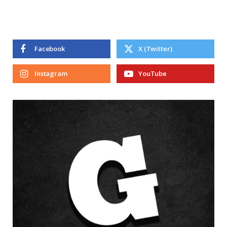
Facebook
X (Twitter)
Instagram
YouTube