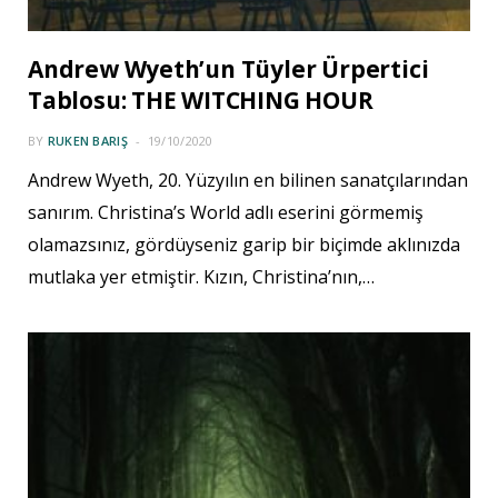
Andrew Wyeth’un Tüyler Ürpertici
Tablosu: THE WITCHING HOUR
BY
RUKEN BARIŞ
19/10/2020
Andrew Wyeth, 20. Yüzyılın en bilinen sanatçılarından
sanırım. Christina’s World adlı eserini görmemiş
olamazsınız, gördüyseniz garip bir biçimde aklınızda
mutlaka yer etmiştir. Kızın, Christina’nın,…