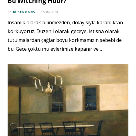
Bu Witching Hour?
BY
RUKEN BARIŞ
27/10/2020
İnsanlık olarak bilinmezden, dolayısıyla karanlıktan
korkuyoruz. Düzenli olarak geceye, istisna olarak
tutulmalardan çağlar boyu korkmamızın sebebi de
bu. Gece çöktü mü evlerimize kapanır ve…