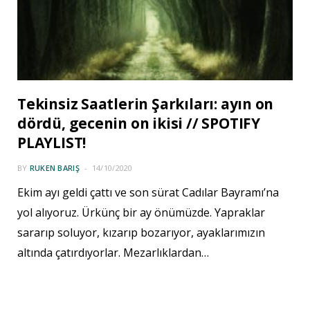
Tekinsiz Saatlerin Şarkıları: ayın on
dördü, gecenin on ikisi // SPOTIFY
PLAYLIST!
BY
RUKEN BARIŞ
14/10/2020
Ekim ayı geldi çattı ve son sürat Cadılar Bayramı’na
yol alıyoruz. Ürkünç bir ay önümüzde. Yapraklar
sararıp soluyor, kızarıp bozarıyor, ayaklarımızın
altında çatırdıyorlar. Mezarlıklardan…