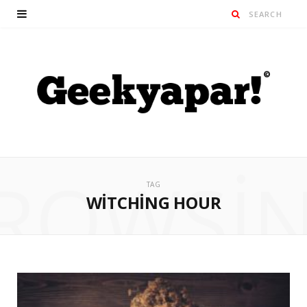
ROWSI
TAG
WITCHING HOUR