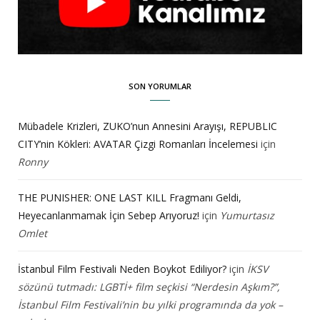
SON YORUMLAR
Mübadele Krizleri, ZUKO’nun Annesini Arayışı, REPUBLIC
CITY’nin Kökleri: AVATAR Çizgi Romanları İncelemesi
için
Ronny
THE PUNISHER: ONE LAST KILL Fragmanı Geldi,
Heyecanlanmamak İçin Sebep Arıyoruz!
için
Yumurtasız
Omlet
İstanbul Film Festivali Neden Boykot Ediliyor?
için
İKSV
sözünü tutmadı: LGBTİ+ film seçkisi “Nerdesin Aşkım?”,
İstanbul Film Festivali’nin bu yılki programında da yok –